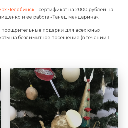
мах Челябинск
- сертификат на 2000 рублей на
Онищенко и ее работа «Танец мандарина».
о поощрительные подарки для всех юных
каты на безлимитное посещение (в течении 1