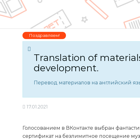
are
here
Поздравляем!
Translation of material
development.
Перевод материалов на английский язы
17.01.2021
Голосованием в ВКонтакте выбран фантасти
сертификат на безлимитное посещение музе