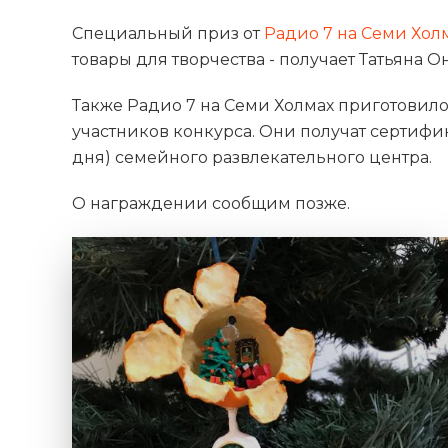
Специальный приз от
Радио 7 на Семи Хол
товары для творчества - получает Татьяна 
Также Радио 7 на Семи Холмах приготовил
участников конкурса. Они получат сертифи
дня) семейного развлекательного центра.
О награждении сообщим позже.