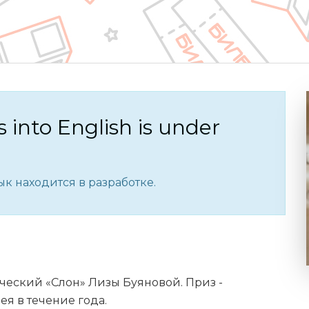
s into English is under
к находится в разработке.
ческий «Слон» Лизы Буяновой. Приз -
я в течение года.