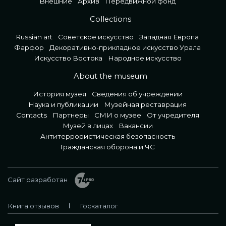
Внешние
Архив
Передвижной фонд
Collections
Russian art
Советское искусство
Западная Европа
Фарфор
Декоративно-прикладное искусство Урала
Искусство Востока
Народное искусство
About the museum
История музея
Сведения об учреждении
Наука и публикации
Музейная реставрация
Contacts
Партнеры
СМИ о музее
От учредителя
Музей в лицах
Вакансии
Антитеррористическая безопасность
Гражданская оборона и ЧС
Сайт разработан
Книга отзывов
Госкаталог