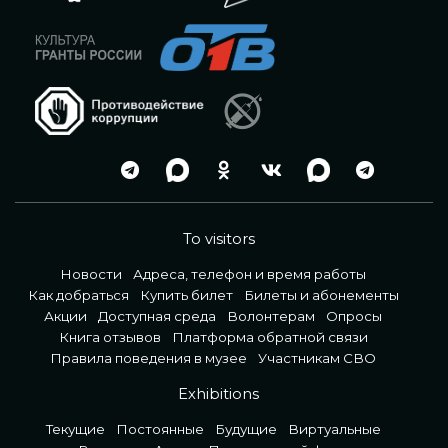
To visitors
Новости
Адреса, телефон и время работы
Как добраться
Купить билет
Билеты и абонементы
Акции
Доступная среда
Волонтерам
Опросы
Книга отзывов
Платформа обратной связи
Правила поведения в музее
Участникам СВО
Exhibitions
Текущие
Постоянные
Будущие
Виртуальные