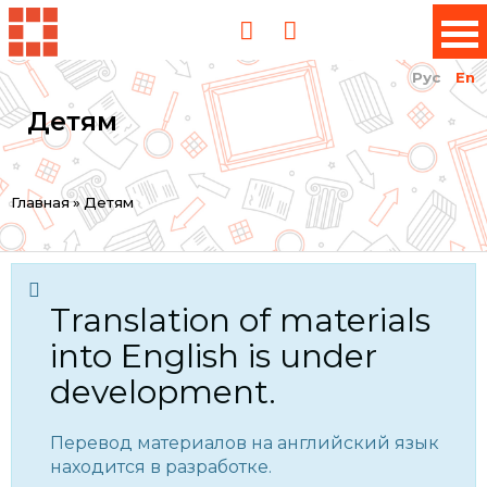
Рус
En
Детям
You
Главная
»
Детям
are
here
Translation of materials
into English is under
development.
Перевод материалов на английский язык
находится в разработке.