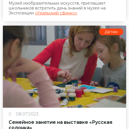
Музей изобразительных искусств, приглашает
школьников встретить день знаний в музее на
Экспозиции
«Уральский сфинкс»
.
Детям
08.07.2023
Семейное занятие на выставке «Русская
солонка»