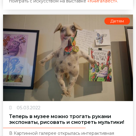
поиграть с искусством на выставке
«КнигаКвест»
.
Детям
05.03.2022
Теперь в музее можно трогать руками
экспонаты, рисовать и смотреть мультики!
В Картинной галерее открылась интерактивная