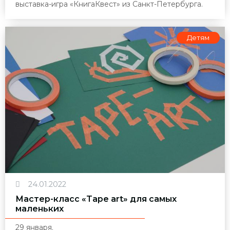
выставка-игра «КнигаКвест» из Санкт-Петербурга.
Детям
24.01.2022
Мастер-класс «Tape art» для самых
маленьких
29 января.