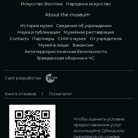
Искусство Востока
Народное искусство
About the museum
История музея
Сведения об учреждении
Наука и публикации
Музейная реставрация
Contacts
Партнеры
СМИ о музее
От учредителя
Музей в лицах
Вакансии
Антитеррористическая безопасность
Гражданская оборона и ЧС
Сайт разработан
Книга отзывов
Госкаталог
Чтобы оценить условия
предоставления услуг
используйте QRкод или
перейдите по
ссылке