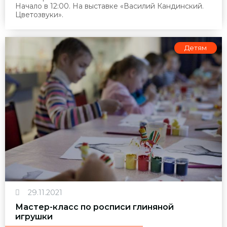
Начало в 12:00. На выставке «Василий Кандинский.
Цветозвуки».
Детям
29.11.2021
Мастер-класс по росписи глиняной
игрушки