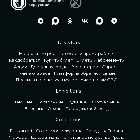
To visitors
Новости
Адреса, телефон и время работы
Как добраться
Купить билет
Билеты и абонементы
Акции
Доступная среда
Волонтерам
Опросы
Книга отзывов
Платформа обратной связи
Правила поведения в музее
Участникам СВО
Exhibitions
Текущие
Постоянные
Будущие
Виртуальные
Внешние
Архив
Передвижной фонд
Collections
Russian art
Советское искусство
Западная Европа
Фарфор
Декоративно-прикладное искусство Урала