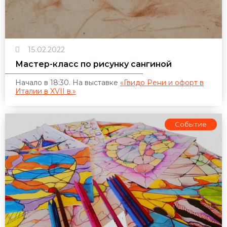
15.02.2022
Мастер-класс по рисунку сангиной
Начало в 18:30. На выставке
«Гвидо Рени и офорт в
Италии в XVII в.»
Событие