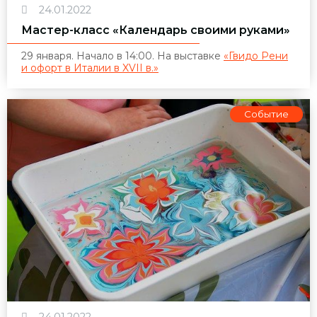
24.01.2022
Мастер-класс «Календарь своими руками»
29 января. Начало в 14:00. На выставке
«Гвидо Рени
и офорт в Италии в XVII в.»
Событие
24.01.2022