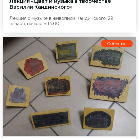
Лекция «Цвет и музыка в творчестве
Василия Кандинского»
Лекция о музыке в живописи Кандинского. 29
января, начало в 14:00.
Событие