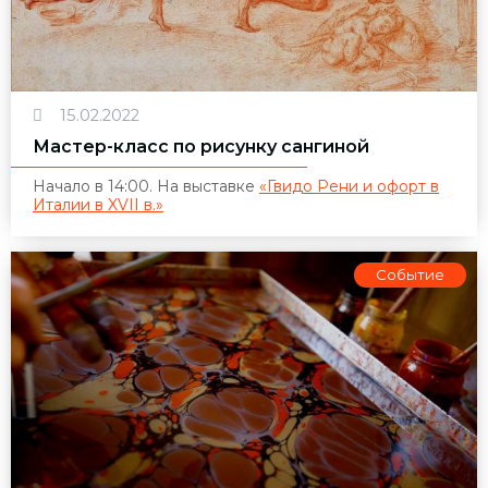
15.02.2022
Мастер-класс по рисунку сангиной
Начало в 14:00. На выставке
«Гвидо Рени и офорт в
Италии в XVII в.»
Событие