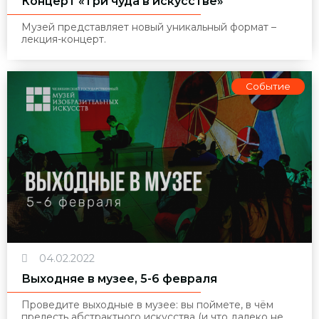
Концерт «Три чуда в искусстве»
Музей представляет новый уникальный формат –
лекция-концерт.
Событие
04.02.2022
Выходняе в музее, 5-6 февраля
Проведите выходные в музее: вы поймете, в чём
прелесть абстрактного искусства (и что далеко не