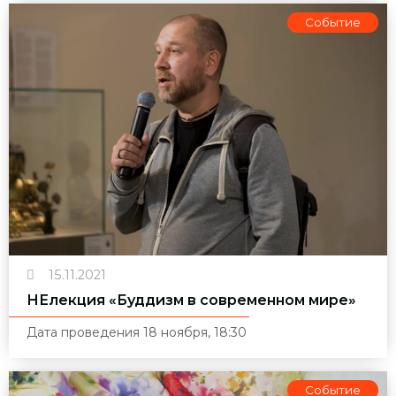
Событие
15.11.2021
НЕлекция «Буддизм в современном мире»
Дата проведения 18 ноября, 18:30
Событие