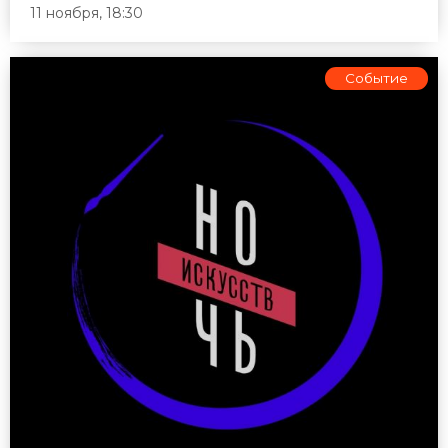
11 ноября, 18:30
Событие