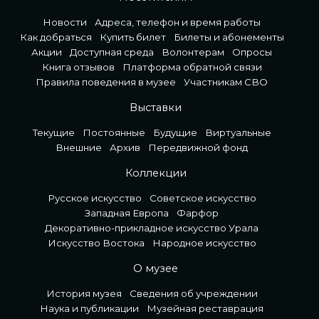
Новости
Адреса, телефон и время работы
Как добраться
Купить билет
Билеты и абонементы
Акции
Доступная среда
Волонтерам
Опросы
Книга отзывов
Платформа обратной связи
Правила поведения в музее
Участникам СВО
Выставки
Текущие
Постоянные
Будущие
Виртуальные
Внешние
Архив
Передвижной фонд
Коллекции
Русское искусство
Советское искусство
Западная Европа
Фарфор
Декоративно-прикладное искусство Урала
Искусство Востока
Народное искусство
О музее
История музея
Сведения об учреждении
Наука и публикации
Музейная реставрация