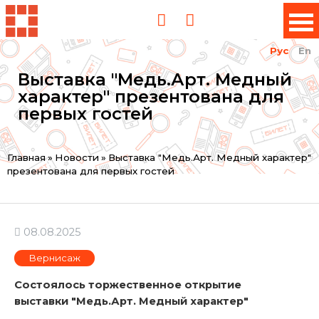
Рус
En
Выставка "Медь.Арт. Медный
характер" презентована для
первых гостей
Вы
Главная
»
Новости
»
Выставка "Медь.Арт. Медный характер"
презентована для первых гостей
здесь
08.08.2025
Вернисаж
Состоялось торжественное открытие
выставки "Медь.Арт. Медный характер"