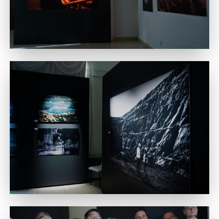
одобрения средства переводятся напрямую на
указанный IBAN. Это удобно для
предпринимателей, сотрудников с зарплатными
счетами и всех, кто предпочитает безналичную
форму получения займа.