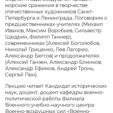
морские сражения в творчестве
отечественных художников Санкт-
Петербурга и Ленинграда. Поговорим о
предшественниках-учителях (Михаил
Иванов, Максим Воробьев, Сильвестр
Щедрин, Филипп Таннер),
современниках (Алексей Боголюбов,
Николай Гриценко, Лев Лагорио,
Александр Беггов) и продолжателях
(Алексей Ганзен, Александр Блинков,
Александр Ефимов, Андрей Тронь,
Сергей Пен).
Лекцию читает Кандидат исторических
наук, доцент, доцент кафедры военно-
политической работы Филиала
Военного учебно-научного центра
Военно-воздушных сил «Военно-