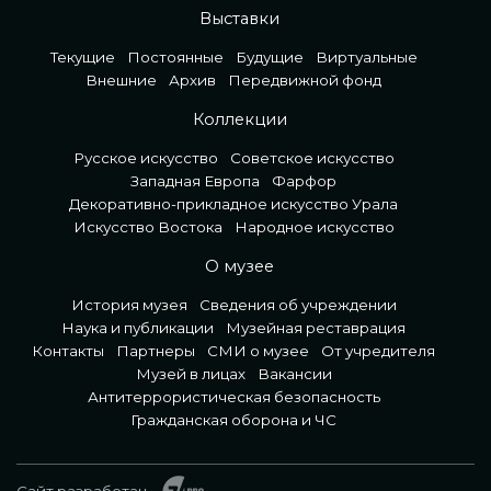
Выставки
Текущие
Постоянные
Будущие
Виртуальные
Внешние
Архив
Передвижной фонд
Коллекции
Русское искусство
Советское искусство
Западная Европа
Фарфор
Декоративно-прикладное искусство Урала
Искусство Востока
Народное искусство
О музее
История музея
Сведения об учреждении
Наука и публикации
Музейная реставрация
Контакты
Партнеры
СМИ о музее
От учредителя
Музей в лицах
Вакансии
Антитеррористическая безопасность
Гражданская оборона и ЧС