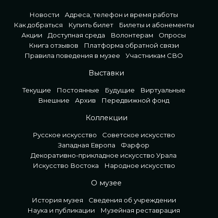
Новости
Адреса, телефон и время работы
Как добраться
Купить билет
Билеты и абонементы
Акции
Доступная среда
Волонтерам
Опросы
Книга отзывов
Платформа обратной связи
Правила поведения в музее
Участникам СВО
Выставки
Текущие
Постоянные
Будущие
Виртуальные
Внешние
Архив
Передвижной фонд
Коллекции
Русское искусство
Советское искусство
Западная Европа
Фарфор
Декоративно-прикладное искусство Урала
Искусство Востока
Народное искусство
О музее
История музея
Сведения об учреждении
Наука и публикации
Музейная реставрация