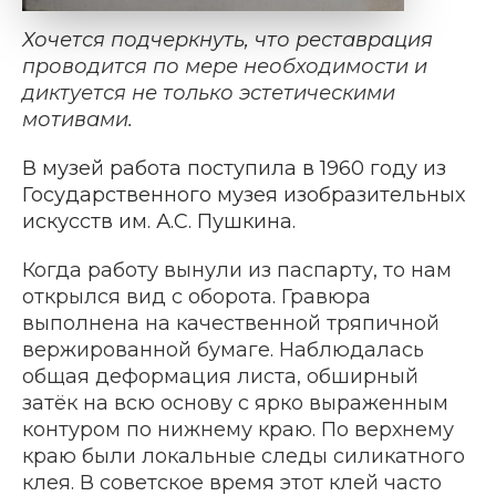
Хочется подчеркнуть, что реставрация
проводится по мере необходимости и
диктуется не только эстетическими
мотивами.
В музей работа поступила в 1960 году из
Государственного музея изобразительных
искусств им. А.С. Пушкина.
Когда работу вынули из паспарту, то нам
открылся вид с оборота.
Гравюра
выполнена на качественной тряпичной
вержированной бумаге. Наблюдалась
общая деформация листа, обширный
затёк на всю основу с ярко выраженным
контуром по нижнему краю. По верхнему
краю были локальные следы силикатного
клея. В советское время этот клей часто