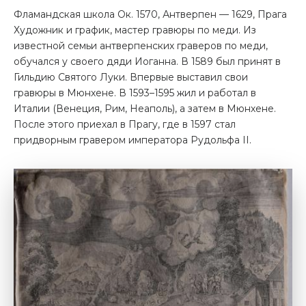
Фламандская школа Ок. 1570, Антверпен — 1629, Прага
Художник и график, мастер гравюры по меди. Из
известной семьи антверпенских граверов по меди,
обучался у своего дяди Иоганна. В 1589 был принят в
Гильдию Святого Луки. Впервые выставил свои
гравюры в Мюнхене. В 1593–1595 жил и работал в
Италии (Венеция, Рим, Неаполь), а затем в Мюнхене.
После этого приехал в Прагу, где в 1597 стал
придворным гравером императора Рудольфа II.