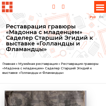
Рус
En
Реставрация гравюры
«Мадонна с младенцем»
Саделер Старший Эгидий к
выставке «Голландцы и
Фламандцы»
Вы
Главная
»
Музейная реставрация
»
Реставрация гравюры
«Мадонна с младенцем» Саделер Старший Эгидий к
здесь
выставке «Голландцы и Фламандцы»