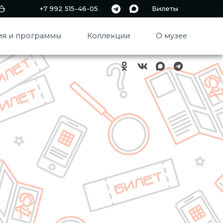
+7 992 515-46-05
Билеты
я и программы
Коллекции
О музее