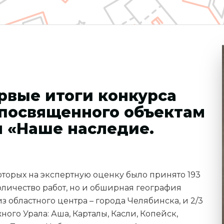
рвые итоги конкурса
 посвященного объектам
я «Наше наследие.
которых на экспертную оценку было принято 193
оличество работ, но и обширная география
из областного центра – города Челябинска, и 2/3
ого Урала: Аша, Карталы, Касли, Копейск,