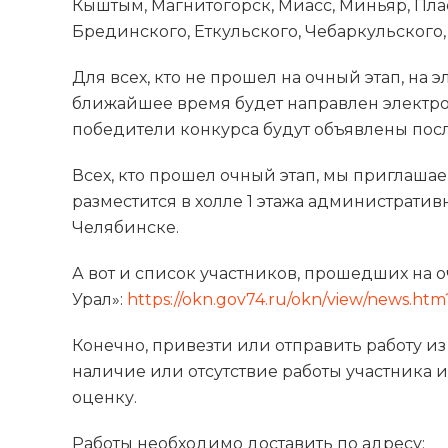
Кыштым, Магнитогорск, Миасс, Миньяр, Плас
Брединского, Еткульского, Чебаркульского,
Для всех, кто не прошел на очный этап, на 
ближайшее время будет направлен электро
победители конкурса будут объявлены посл
Всех, кто прошел очный этап, мы приглашае
разместится в холле 1 этажа административно
Челябинске.
А вот и список участников, прошедших на 
Урал»:
https://okn.gov74.ru/okn/view/news.htm
Конечно, привезти или отправить работу из
наличие или отсутствие работы участника и
оценку.
Работы необходимо доставить по адресу: