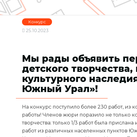
Конкурс
25.10.2023
Мы рады объявить пе
детского творчества,
культурного наследи
Южный Урал»!
На конкурс поступило более 230 работ, из 
работы! Членов жюри поразило не только к
творчества: только 1/3 работ была прислана 
работ из различных населенных пунктов Южн