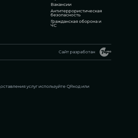
Вакансии
Антитеррористическая
безопасность
Гражданская оборона и
ЧС
Сайт разработан
оставления услуг используйте QRкод или