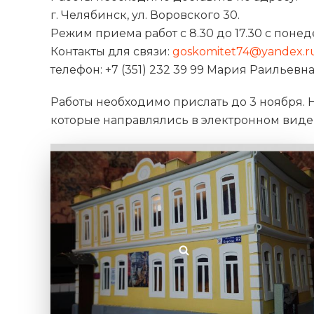
г. Челябинск, ул. Воровского 30.
Режим приема работ с 8.30 до 17.30 с поне
Контакты для связи:
goskomitet74@yandex.r
телефон: +7 (351) 232 39 99 Мария Раильевна
Работы необходимо прислать до 3 ноября. Н
которые направлялись в электронном виде 