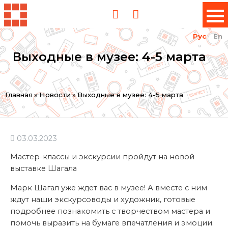
Рус
En
Выходные в музее: 4-5 марта
Вы
Главная
»
Новости
»
Выходные в музее: 4-5 марта
здесь
03.03.2023
Мастер-классы и экскурсии пройдут на новой
выставке Шагала
Марк Шагал уже ждет вас в музее! А вместе с ним
ждут наши экскурсоводы и художник, готовые
подробнее познакомить с творчеством мастера и
помочь выразить на бумаге впечатления и эмоции.