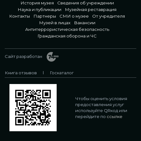
История музея
Сведения об учреждении
Наука и публикации
Музейная реставрация
Контакты
Партнеры
СМИ о музее
От учредителя
Музей в лицах
Вакансии
Антитеррористическая безопасность
Гражданская оборона и ЧС
Сайт разработан
Книга отзывов
Госкаталог
Чтобы оценить условия
предоставления услуг
используйте QRкод или
перейдите по
ссылке