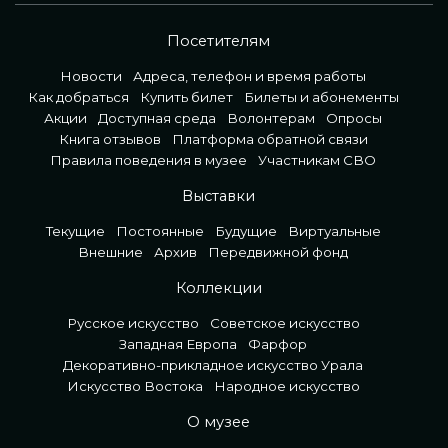
Посетителям
Новости
Адреса, телефон и время работы
Как добраться
Купить билет
Билеты и абонементы
Акции
Доступная среда
Волонтерам
Опросы
Книга отзывов
Платформа обратной связи
Правила поведения в музее
Участникам СВО
Выставки
Текущие
Постоянные
Будущие
Виртуальные
Внешние
Архив
Передвижной фонд
Коллекции
Русское искусство
Советское искусство
Западная Европа
Фарфор
Декоративно-прикладное искусство Урала
Искусство Востока
Народное искусство
О музее