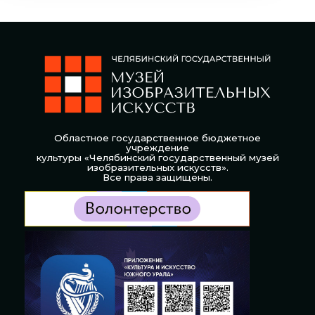
Областное государственное бюджетное
учреждение
культуры «Челябинский государственный музей
изобразительных искусств».
Все права защищены.