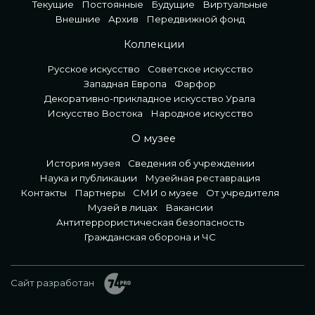
Текущие
Постоянные
Будущие
Виртуальные
Внешние
Архив
Передвижной фонд
Коллекции
Русское искусство
Советское искусство
Западная Европа
Фарфор
Декоративно-прикладное искусство Урала
Искусство Востока
Народное искусство
О музее
История музея
Сведения об учреждении
Наука и публикации
Музейная реставрация
Контакты
Партнеры
СМИ о музее
От учредителя
Музей в лицах
Вакансии
Антитеррористическая безопасность
Гражданская оборона и ЧС
Сайт разработан