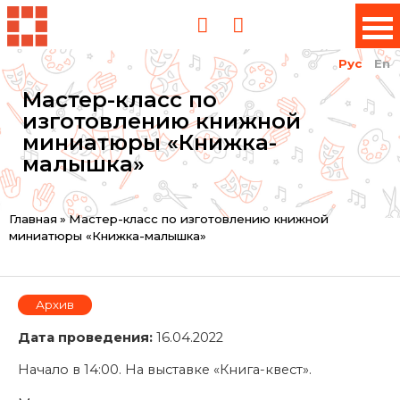
Рус
En
Мастер-класс по
изготовлению книжной
миниатюры «Книжка-
малышка»
Вы
Главная
»
Мастер-класс по изготовлению книжной
миниатюры «Книжка-малышка»
здесь
Архив
Дата проведения:
16.04.2022
Начало в 14:00. На выставке «Книга-квест».