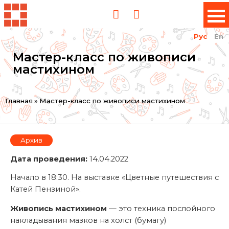
Рус
En
Мастер-класс по живописи
мастихином
Вы
Главная
»
Мастер-класс по живописи мастихином
здесь
Архив
Дата проведения:
14.04.2022
Начало в 18:30. На выставке «Цветные путешествия с
Катей Пензиной».
Живопись мастихином
— это техника послойного
накладывания мазков на холст (бумагу)