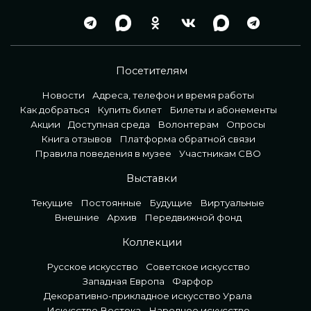
Посетителям
Новости
Адреса, телефон и время работы
Как добраться
Купить билет
Билеты и абонементы
Акции
Доступная среда
Волонтерам
Опросы
Книга отзывов
Платформа обратной связи
Правила поведения в музее
Участникам СВО
Выставки
Текущие
Постоянные
Будущие
Виртуальные
Внешние
Архив
Передвижной фонд
Коллекции
Русское искусство
Советское искусство
Западная Европа
Фарфор
Декоративно-прикладное искусство Урала
Искусство Востока
Народное искусство