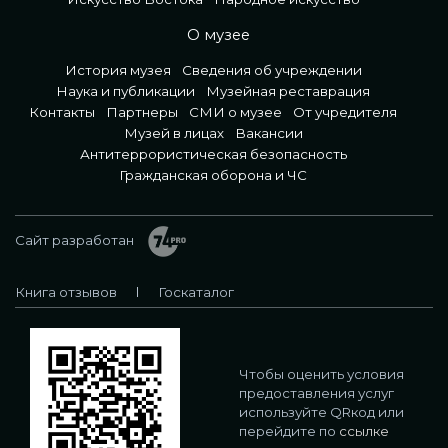
О музее
История музея
Сведения об учреждении
Наука и публикации
Музейная реставрация
Контакты
Партнеры
СМИ о музее
От учредителя
Музей в лицах
Вакансии
Антитеррористическая безопасность
Гражданская оборона и ЧС
Сайт разработан
Книга отзывов
Госкаталог
Чтобы оценить условия
предоставления услуг
используйте QRкод или
перейдите по
ссылке