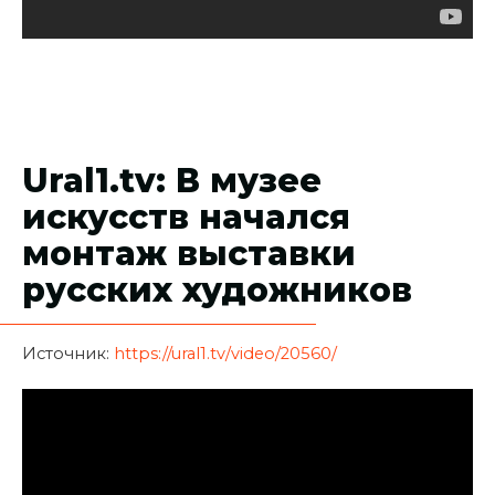
Ural1.tv: В музее
искусств начался
монтаж выставки
русских художников
Источник:
https://ural1.tv/video/20560/