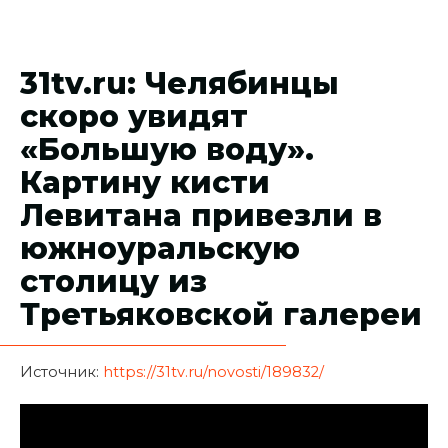
31tv.ru: Челябинцы
скоро увидят
«Большую воду».
Картину кисти
Левитана привезли в
южноуральскую
столицу из
Третьяковской галереи
Источник:
https://31tv.ru/novosti/189832/