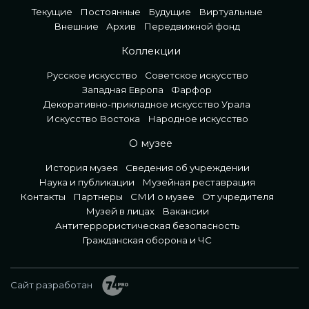
Текущие
Постоянные
Будущие
Виртуальные
Внешние
Архив
Передвижной фонд
Коллекции
Русское искусство
Советское искусство
Западная Европа
Фарфор
Декоративно-прикладное искусство Урала
Искусство Востока
Народное искусство
О музее
История музея
Сведения об учреждении
Наука и публикации
Музейная реставрация
Контакты
Партнеры
СМИ о музее
От учредителя
Музей в лицах
Вакансии
Антитеррористическая безопасность
Гражданская оборона и ЧС
Сайт разработан