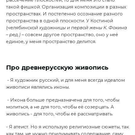
рассечение плоскостей, то для меня это стало
такой фишкой. Организация композиции в разных
пространствах. И постепенно осознание разного
пространства в одной плоскости. У Костиной
(
челябинской художницы и первой жены К. Фокина
– ред.)
– совсем другое пространство, оно у неё
единое, у меня пространство делится.
Про древнерусскую живопись
- Я художник русский, и для меня всегда идеалом
живописи являлись иконы.
- Икона больше предназначена для того, чтобы
молиться, а не для того, чтобы её созерцать. А
живопись - для того, чтобы её рассматривать.
- Я атеист. Но я использую религиозные сюжеты, так
как там, не нужно придумывать содержание, саму