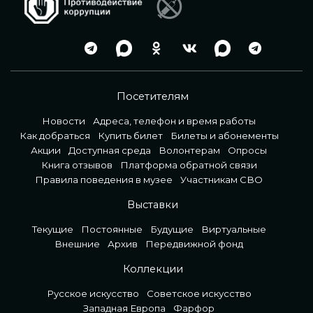
Посетителям
Новости
Адреса, телефон и время работы
Как добраться
Купить билет
Билеты и абонементы
Акции
Доступная среда
Волонтерам
Опросы
Книга отзывов
Платформа обратной связи
Правила поведения в музее
Участникам СВО
Выставки
Текущие
Постоянные
Будущие
Виртуальные
Внешние
Архив
Передвижной фонд
Коллекции
Русское искусство
Советское искусство
Западная Европа
Фарфор