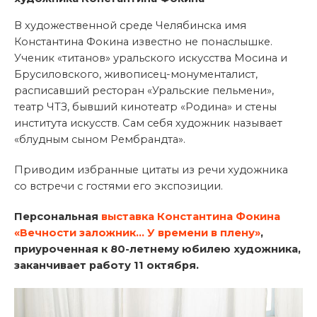
В художественной среде Челябинска имя
Константина Фокина известно не понаслышке.
Ученик «титанов» уральского искусства Мосина и
Брусиловского, живописец-монументалист,
расписавший ресторан «Уральские пельмени»,
театр ЧТЗ, бывший кинотеатр «Родина» и стены
института искусств. Сам себя художник называет
«блудным сыном Рембрандта».
Приводим избранные цитаты из речи художника
со встречи с гостями его экспозиции.
Персональная
выставка Константина Фокина
«Вечности заложник… У времени в плену»
,
приуроченная к 80-летнему юбилею художника,
заканчивает работу 11 октября.