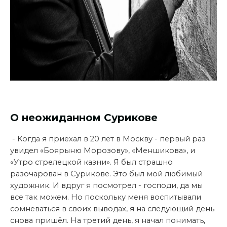
О неожиданном Сурикове
- Когда я приехал в 20 лет в Москву - первый раз
увидел «Боярыню Морозову», «Меншикова», и
«Утро стрелецкой казни». Я был страшно
разочарован в Сурикове. Это был мой любимый
художник. И вдруг я посмотрел - господи, да мы
все так можем. Но поскольку меня воспитывали
сомневаться в своих выводах, я на следующий день
снова пришёл. На третий день, я начал понимать,