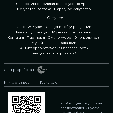
Декоративно-прикладное искусство Урала
Искусство Востока
Народное искусство
О музее
История музея
Сведения об учреждении
Наука и публикации
Музейная реставрация
Контакты
Партнеры
СМИ о музее
От учредителя
Музей в лицах
Вакансии
Антитеррористическая безопасность
Гражданская оборона и ЧС
Сайт разработан
Книга отзывов
Госкаталог
Чтобы оценить условия
предоставления услуг
используйте QRкод или