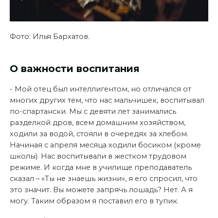
Фото: Илья Бархатов.
О важности воспитания
- Мой отец был интеллигентом, но отличался от
многих других тем, что нас мальчишек, воспитывал
по-спартански. Мы с девяти лет занимались
разделкой дров, всем домашним хозяйством,
ходили за водой, стояли в очередях за хлебом.
Начиная с апреля месяца ходили босиком (кроме
школы). Нас воспитывали в жестком трудовом
режиме. И когда мне в училище преподаватель
сказал – «Ты не знаешь жизни», я его спросил, что
это значит. Вы можете запрячь лошадь? Нет. А я
могу. Таким образом я поставил его в тупик.