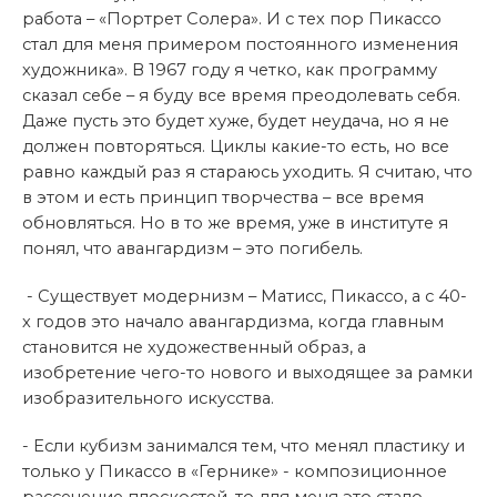
работа – «Портрет Солера». И с тех пор Пикассо
стал для меня примером постоянного изменения
художника». В 1967 году я четко, как программу
сказал себе – я буду все время преодолевать себя.
Даже пусть это будет хуже, будет неудача, но я не
должен повторяться. Циклы какие-то есть, но все
равно каждый раз я стараюсь уходить. Я считаю, что
в этом и есть принцип творчества – все время
обновляться. Но в то же время, уже в институте я
понял, что авангардизм – это погибель.
- Существует модернизм – Матисс, Пикассо, а с 40-
х годов это начало авангардизма, когда главным
становится не художественный образ, а
изобретение чего-то нового и выходящее за рамки
изобразительного искусства.
- Если кубизм занимался тем, что менял пластику и
только у Пикассо в «Гернике» - композиционное