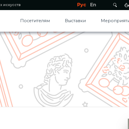
Рус
En
х искусств
Посетителям
Выставки
Мероприяти