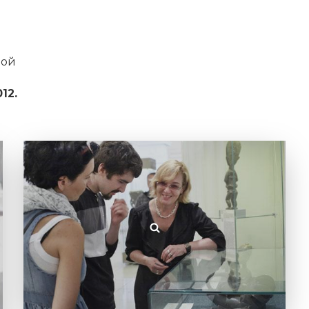
ной
12.