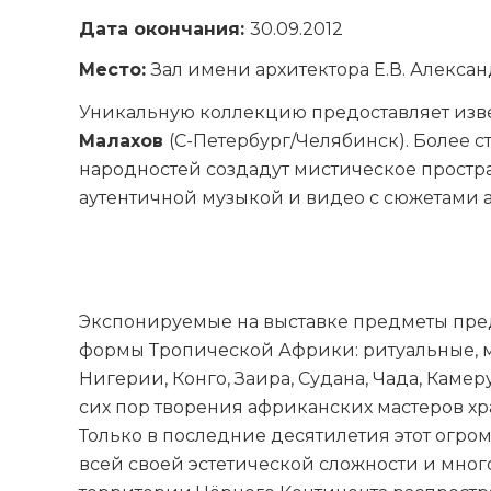
Дата окончания:
30.09.2012
Место:
Зал имени архитектора Е.В. Алекса
Уникальную коллекцию предоставляет изв
Малахов
(С-Петербург/Челябинск). Более 
народностей создадут мистическое простра
аутентичной музыкой и видео с сюжетами 
Экспонируемые на выставке предметы пред
формы Тропической Африки: ритуальные, м
Нигерии, Конго, Заира, Судана, Чада, Камеру
сих пор творения африканских мастеров хр
Только в последние десятилетия этот огро
всей своей эстетической сложности и мног