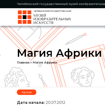
Челябинский государственный музей изобразительны
Магия Африки
Вы
Главная
»
Магия Африки
здесь
Архив
Дата начала:
20.07.2012