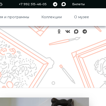
+7 992 515-46-05
Билеты
я и программы
Коллекции
О музее