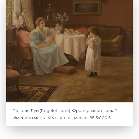
Рожеле Луи (Rogelet Louis). Французская школа?
Именины мамы. XIX в. Холст, масло. 85,5х100,5.