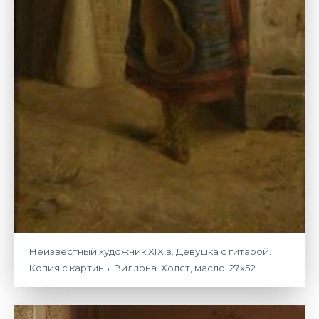
Неизвестный художник XIX в. Девушка с гитарой.
Копия с картины Виллона. Холст, масло. 27х52.