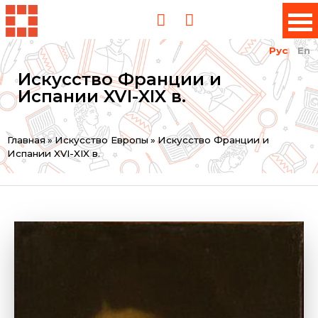
Рус
En
Искусство Франции и
Испании XVI-XIX в.
Вы
Главная
»
Искусство Европы
»
Искусство Франции и
Испании XVI-XIX в.
здесь