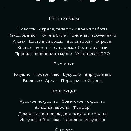
Посетителям
Новости
Адреса, телефон и время работы
Как добраться
Купить билет
Билеты и абонементы
Акции
Доступная среда
Волонтерам
Опросы
Книга отзывов
Платформа обратной связи
Правила поведения в музее
Участникам СВО
Выставки
Текущие
Постоянные
Будущие
Виртуальные
Внешние
Архив
Передвижной фонд
Коллекции
Русское искусство
Советское искусство
Западная Европа
Фарфор
Декоративно-прикладное искусство Урала
Искусство Востока
Народное искусство
О музее