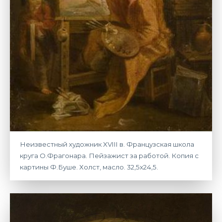
Неизвестный художник XVIII в. Французская школа
круга О.Фрагонара. Пейзажист за работой. Копия с
картины Ф.Буше. Холст, масло. 32,5х24,5.