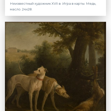
Неизвестный художник XVII в. Игра в карты. Медь,
масло. 24х28.