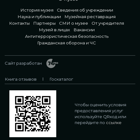
История музея
Сведения об учреждении
Наука и публикации
Музейная реставрация
Контакты
Партнеры
СМИ о музее
От учредителя
Музей в лицах
Вакансии
Антитеррористическая безопасность
Гражданская оборона и ЧС
Сайт разработан
Книга отзывов
Госкаталог
Чтобы оценить условия
предоставления услуг
используйте QRкод или
перейдите по
ссылке