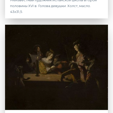
Неизвестный художник испанской школы второй
половины XVI в. Голова девушки. Холст, масло.
43х31,5.