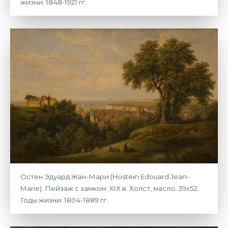
жизни: 1848-1921 гг.
Остен Эдуард Жан-Мари (Hostein Edouard Jean-
Marie). Пейзаж с замком. XIX в. Холст, масло. 39х52.
Годы жизни: 1804-1889 гг.