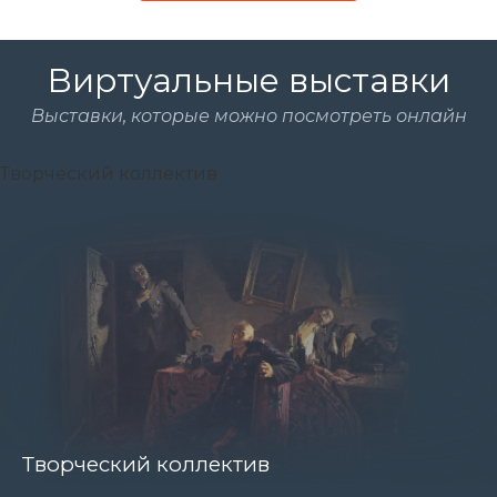
Виртуальные выставки
Выставки, которые можно посмотреть онлайн
Творческий коллектив
Картина
Творческий коллектив