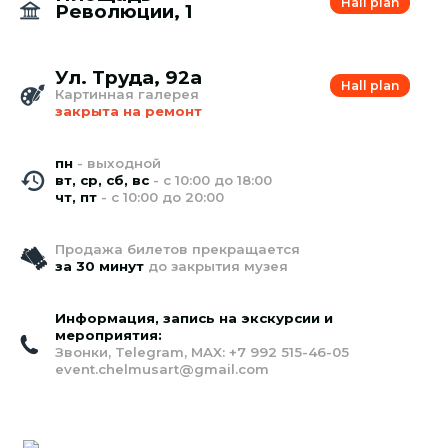
Hall plan
Революции, 1
Ул. Труда, 92а
Hall plan
Картинная галерея
закрыта на ремонт
пн
- выходной
вт, ср, сб, вс
- с 10:00 до 18:00
чт, пт
- с 10:00 до 20:00
Продажа билетов прекращается
за 30 минут
до закрытия музея
Информация, запись на экскурсии и
мероприятия:
Звонки, Telegram, MAX:
+7 992 515-46-05
event.chelmusart@gmail.com