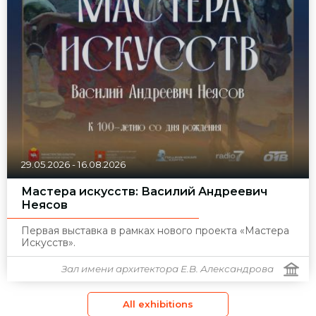
29.05.2026
-
16.08.2026
Мастера искусств: Василий Андреевич
Неясов
Первая выставка в рамках нового проекта «Мастера
Искусств».
Зал имени архитектора Е.В. Александрова
All exhibitions