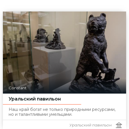
Constant
Уральский павильон
Наш край богат не только природными ресурсами,
но и талантливыми умельцами.
Уральский павильон