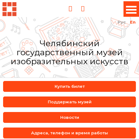
Рус
En
Челябинский
государственный музей
изобразительных искусств
Купить билет
Поддержать музей
Новости
Адреса, телефон и время работы