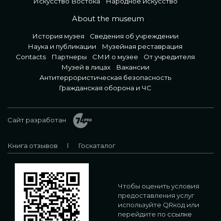
Искусство Востока
Народное искусство
About the museum
История музея
Сведения об учреждении
Наука и публикации
Музейная реставрация
Contacts
Партнеры
СМИ о музее
От учредителя
Музей в лицах
Вакансии
Антитеррористическая безопасность
Гражданская оборона и ЧС
Сайт разработан
Книга отзывов
Госкаталог
Чтобы оценить условия
предоставления услуг
используйте QRкод или
перейдите по
ссылке