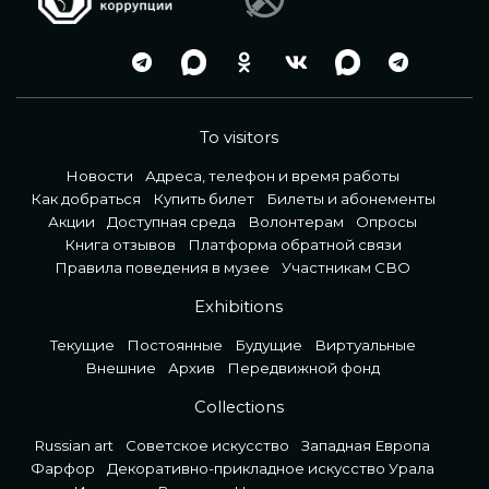
To visitors
Новости
Адреса, телефон и время работы
Как добраться
Купить билет
Билеты и абонементы
Акции
Доступная среда
Волонтерам
Опросы
Книга отзывов
Платформа обратной связи
Правила поведения в музее
Участникам СВО
Exhibitions
Текущие
Постоянные
Будущие
Виртуальные
Внешние
Архив
Передвижной фонд
Collections
Russian art
Советское искусство
Западная Европа
Фарфор
Декоративно-прикладное искусство Урала