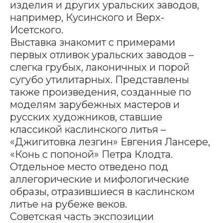
изделия и других уральских заводов,
например, Кусинского и Верх-
Исетского.
Выставка знакомит с примерами
первых отливок уральских заводов –
слегка грубых, лаконичных и порой
сугубо утилитарных. Представлены
также произведения, созданные по
моделям зарубежных мастеров и
русских художников, ставшие
классикой каслинского литья –
«Джигитовка лезгин» Евгения Лансере,
«Конь с попоной» Петра Клодта.
Отдельное место отведено под
аллегорические и мифологические
образы, отразившиеся в каслинском
литье на рубеже веков.
Советская часть экспозиции