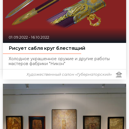
01.09.2022
-
16.10.2022
Рисует сабля круг блестящий
Холодное украшенное оружие и другие работы
мастеров фабрики "Никон"
Художественный салон «Губернаторский»