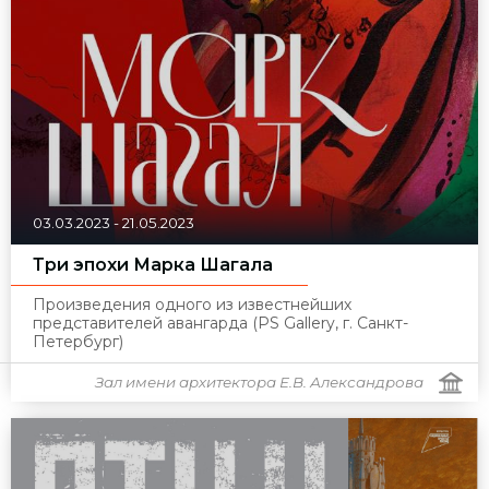
03.03.2023
-
21.05.2023
Три эпохи Марка Шагала
Произведения одного из известнейших
представителей авангарда (PS Gallery, г. Санкт-
Петербург)
Зал имени архитектора Е.В. Александрова