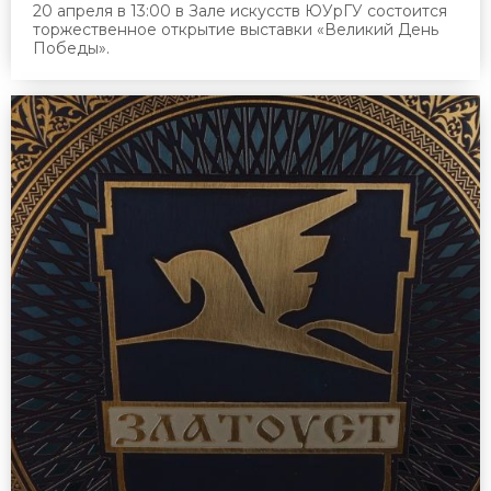
20 апреля в 13:00 в Зале искусств ЮУрГУ состоится
торжественное открытие выставки «Великий День
Победы».