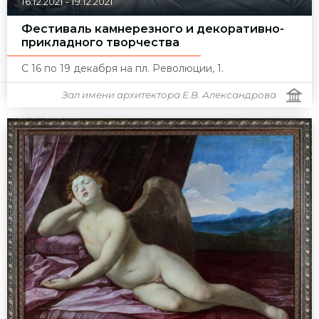
16.12.2021
-
19.12.2021
Фестиваль камнерезного и декоративно-
прикладного творчества
С 16 по 19 декабря на пл. Революции, 1.
Зал имени архитектора Е.В. Александрова