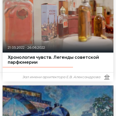
21.05.2022
-
26.06.2022
Хронология чувств. Легенды советской
парфюмерии
Зал имени архитектора Е.В. Александрова