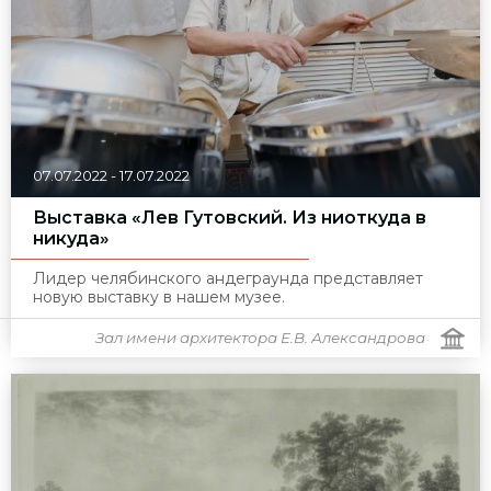
07.07.2022
-
17.07.2022
Выставка «Лев Гутовский. Из ниоткуда в
никуда»
Лидер челябинского андеграунда представляет
новую выставку в нашем музее.
Зал имени архитектора Е.В. Александрова