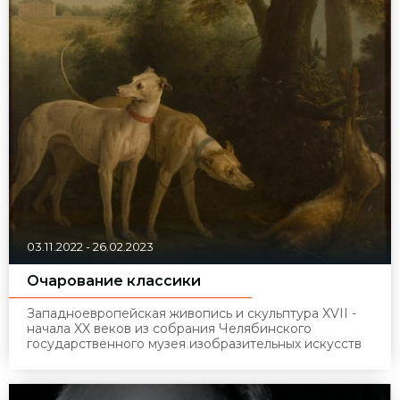
03.11.2022
-
26.02.2023
Очарование классики
Западноевропейская живопись и скульптура XVII -
начала XX веков из собрания Челябинского
государственного музея изобразительных искусств