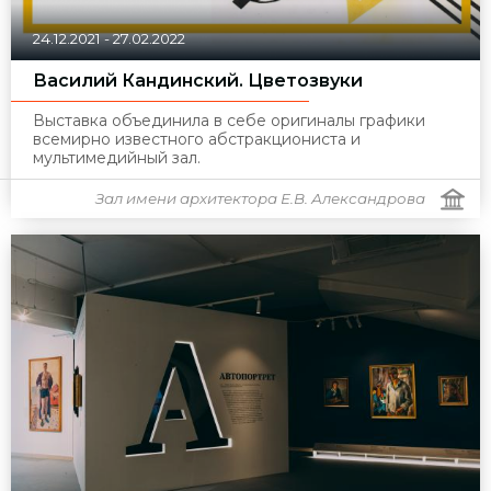
24.12.2021
-
27.02.2022
Василий Кандинский. Цветозвуки
Выставка объединила в себе оригиналы графики
всемирно известного абстракциониста и
мультимедийный зал.
Зал имени архитектора Е.В. Александрова