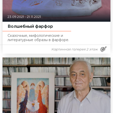
23.09.2021
-
21.11.2021
Волшебный фарфор
Сказочные, мифологические и
литературные образы в фарфоре.
Картинная галерея 2 этаж