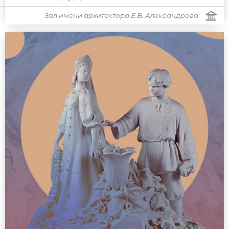
Зал имени архитектора Е.В. Александрова