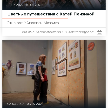
18.03.2022
-
10.05.2022
Цветные путешествия с Катей Пензиной
Этно-арт. Живопись. Мозаика.
Зал имени архитектора Е.В. Александрова
05.03.2022
-
03.07.2022