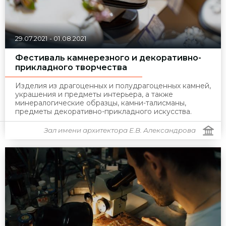
29.07.2021
-
01.08.2021
Фестиваль камнерезного и декоративно-
прикладного творчества
Изделия из драгоценных и полудрагоценных камней,
украшения и предметы интерьера, а также
минералогические образцы, камни-талисманы,
предметы декоративно-прикладного искусства.
Зал имени архитектора Е.В. Александрова