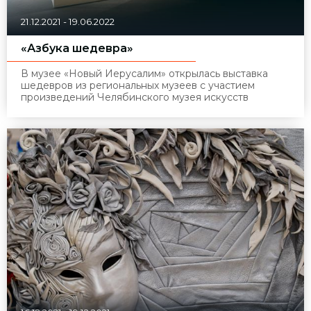
21.12.2021
-
19.06.2022
«Азбука шедевра»
В музее «Новый Иерусалим» открылась выставка
шедевров из региональных музеев с участием
произведений Челябинского музея искусств