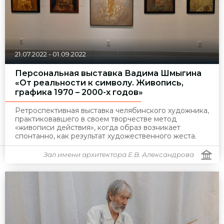
21.07.2022
-
01.09.2022
Персональная выставка Вадима Шмыгина
«От реальности к символу. Живопись,
графика 1970 – 2000-х годов»
Ретроспективная выставка челябинского художника,
практиковавшего в своем творчестве метод
«живописи действия», когда образ возникает
спонтанно, как результат художественного жеста.
Зал имени архитектора Е.В. Александрова