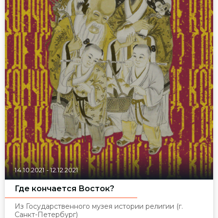
14.10.2021
-
12.12.2021
Где кончается Восток?
Из Государственного музея истории религии (г.
Санкт-Петербург)