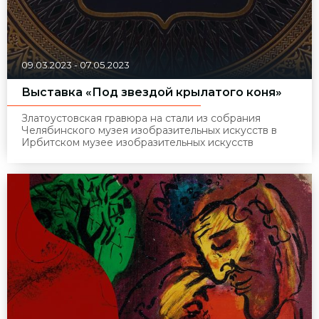
09.03.2023
-
07.05.2023
Выставка «Под звездой крылатого коня»
Златоустовская гравюра на стали из собрания
Челябинского музея изобразительных искусств в
Ирбитском музее изобразительных искусств