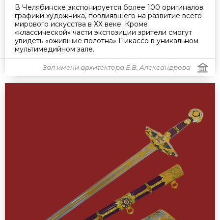
В Челябинске экспонируется более 100 оригиналов
графики художника, повлиявшего на развитие всего
мирового искусства в ХХ веке. Кроме
«классической» части экспозиции зрители смогут
увидеть «ожившие полотна» Пикассо в уникальном
мультимедийном зале.
Зал имени архитектора Е.В. Александрова