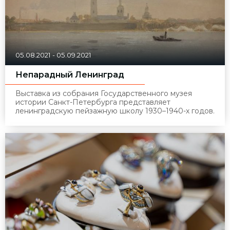
05.08.2021
-
05.09.2021
Непарадный Ленинград
Выставка из собрания Государственного музея
истории Санкт-Петербурга представляет
ленинградскую пейзажную школу 1930–1940-х годов.