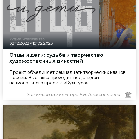
02.12.2022
-
19.02.2023
Отцы и дети: судьба и творчество
художественных династий
Проект
объединяет семнадцать творческих кланов
России. Выставка проходит под эгидой
национального проекта «Культура».
Зал имени архитектора Е.В. Александрова