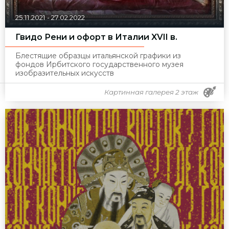
25.11.2021
-
27.02.2022
Гвидо Рени и офорт в Италии XVII в.
Блестящие образцы итальянской графики из
фондов Ирбитского государственного музея
изобразительных искусств
Картинная галерея 2 этаж