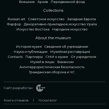
Внешние
Архив
Передвижной фонд
Collections
Russian art
Советское искусство
Западная Европа
Фарфор
Декоративно-прикладное искусство Урала
Искусство Востока
Народное искусство
About the museum
История музея
Сведения об учреждении
Наука и публикации
Музейная реставрация
Contacts
Партнеры
СМИ о музее
От учредителя
Музей в лицах
Вакансии
Антитеррористическая безопасность
Гражданская оборона и ЧС
Сайт разработан
Книга отзывов
Госкаталог