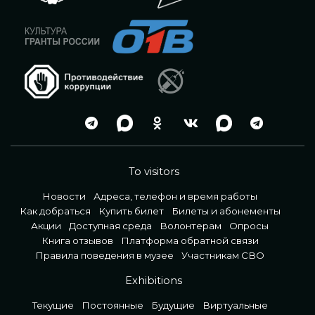
To visitors
Новости
Адреса, телефон и время работы
Как добраться
Купить билет
Билеты и абонементы
Акции
Доступная среда
Волонтерам
Опросы
Книга отзывов
Платформа обратной связи
Правила поведения в музее
Участникам СВО
Exhibitions
Текущие
Постоянные
Будущие
Виртуальные