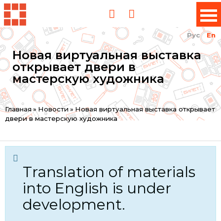
Рус
En
Новая виртуальная выставка
открывает двери в
мастерскую художника
You
Главная
»
Новости
»
Новая виртуальная выставка открывает
двери в мастерскую художника
are
here
Translation of materials
into English is under
development.