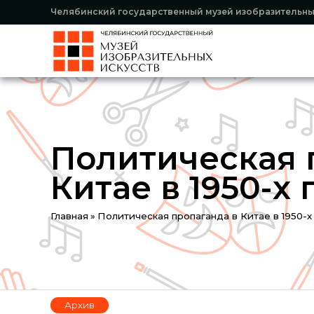
Челябинский государственный музей изобразительны
Политическая 
Китае в 1950-х г
You
Главная
»
Политическая пропаганда в Китае в 1950-х 
are
here
Архив