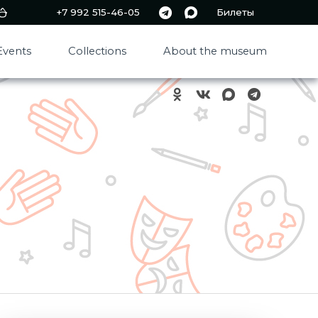
+7 992 515-46-05
Билеты
Events
Collections
About the museum