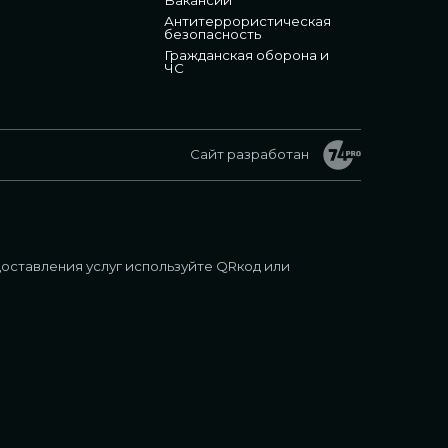
Антитеррористическая
безопасность
Гражданская оборона и
ЧС
Сайт разработан
оставления услуг используйте QRкод или