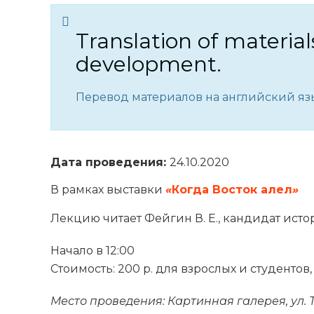
Translation of material
development.
Перевод материалов на английский язы
Дата проведения:
24.10.2020
В рамках выставки
«
Когда Восток алел
»
Лекцию читает Фейгин В. Е., кандидат исто
Начало в 12:00
Стоимость: 200 р. для взрослых и студентов
Место проведения: Картинная галерея, ул. Тр