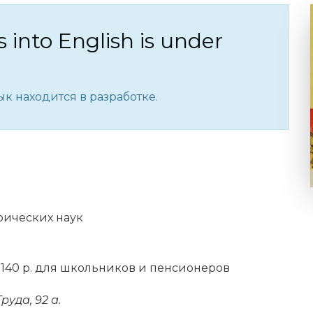
s into English is under
к находится в разработке.
рических наук
, 140 р. для школьников и пенсионеров
уда, 92 а.