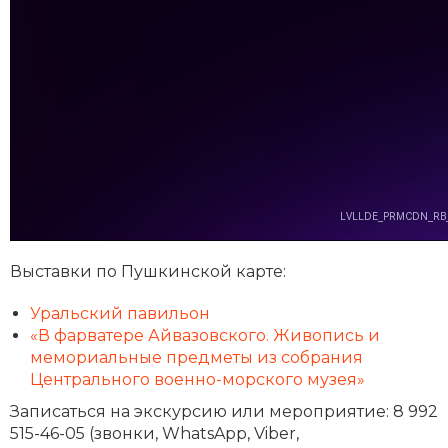
Выставки по Пушкинской карте:
Уральский павильон
«В фарватере Айвазовского. Живопись и
мемориальные предметы из собрания
Центрального военно-морского музея»
Записаться на экскурсию или мероприятие: 8 992
515-46-05 (звонки, WhatsApp, Viber,