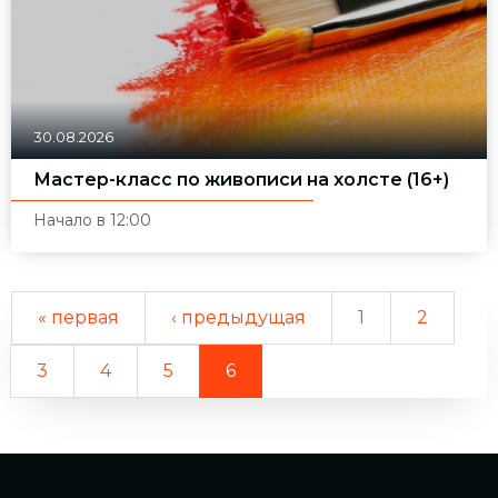
30.08.2026
Мастер-класс по живописи на холсте (16+)
Начало в 12:00
« первая
‹ предыдущая
1
2
3
4
5
6