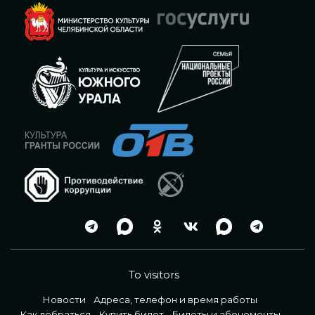
To visitors
Новости
Адреса, телефон и время работы
Как добраться
Купить билет
Билеты и абонементы