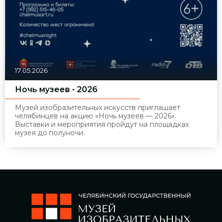
17.05.2026
Ночь музеев - 2026
Музей изобразительных искусств приглашает
челябинцев на акцию
«Ночь музеев — 2026»
.
Выставки и мероприятия пройдут на площадках
музея до полуночи.