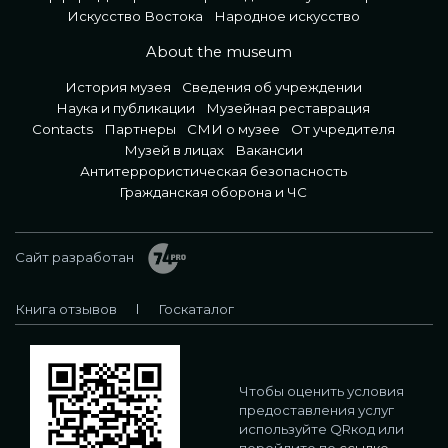
Искусство Востока
Народное искусство
About the museum
История музея
Сведения об учреждении
Наука и публикации
Музейная реставрация
Contacts
Партнеры
СМИ о музее
От учредителя
Музей в лицах
Вакансии
Антитеррористическая безопасность
Гражданская оборона и ЧС
Сайт разработан
Книга отзывов
Госкаталог
Чтобы оценить условия
предоставления услуг
используйте QRкод или
перейдите по
ссылке