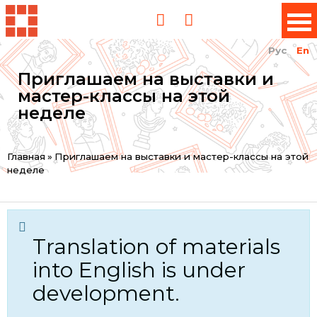
Рус
En
Приглашаем на выставки и
мастер-классы на этой
неделе
You
Главная
»
Приглашаем на выставки и мастер-классы на этой
неделе
are
here
Translation of materials
into English is under
development.