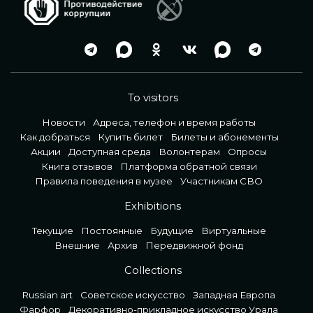
To visitors
Новости
Адреса, телефон и время работы
Как добраться
Купить билет
Билеты и абонементы
Акции
Доступная среда
Волонтерам
Опросы
Книга отзывов
Платформа обратной связи
Правила поведения в музее
Участникам СВО
Exhibitions
Текущие
Постоянные
Будущие
Виртуальные
Внешние
Архив
Передвижной фонд
Collections
Russian art
Советское искусство
Западная Европа
Фарфор
Декоративно-прикладное искусство Урала