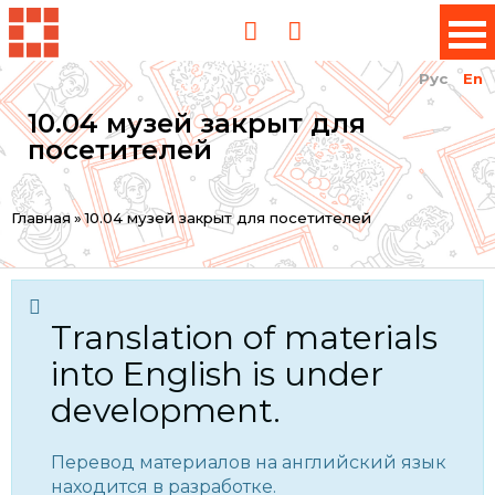
Рус
En
10.04 музей закрыт для
посетителей
You
Главная
»
10.04 музей закрыт для посетителей
are
here
Translation of materials
into English is under
development.
Перевод материалов на английский язык
находится в разработке.