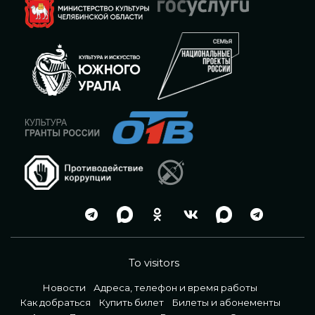
To visitors
Новости
Адреса, телефон и время работы
Как добраться
Купить билет
Билеты и абонементы