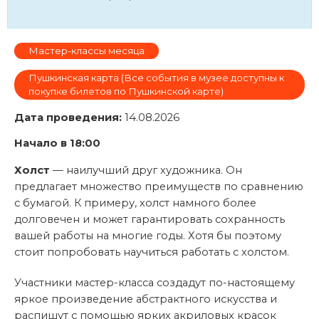
Мастер-классы месяца
Пушкинская карта (Все события в музее доступны к
покупке билетов по Пушкинской карте)
Дата проведения:
14.08.2026
Начало в 18:00
Холст
— наилучший друг художника. Он
предлагает множество преимуществ по сравнению
с бумагой. К примеру, холст намного более
долговечен и может гарантировать сохранность
вашей работы на многие годы. Хотя бы поэтому
стоит попробовать научиться работать с холстом.
Участники мастер-класса создадут по-настоящему
яркое произведение абстрактного искусства и
распишут с помощью ярких акриловых красок