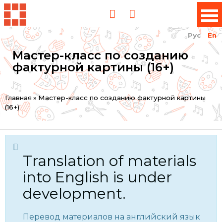
Рус
En
Мастер-класс по созданию
фактурной картины (16+)
You
Главная
»
Мастер-класс по созданию фактурной картины
(16+)
are
here
Translation of materials
into English is under
development.
Перевод материалов на английский язык