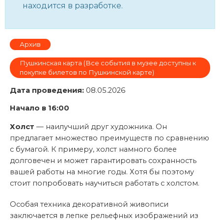
находится в разработке.
Архив
Пушкинская карта (Все события в музее доступны к
покупке билетов по Пушкинской карте)
Дата проведения:
08.05.2026
Начало в 16:00
Холст
— наилучший друг художника. Он
предлагает множество преимуществ по сравнению
с бумагой. К примеру, холст намного более
долговечен и может гарантировать сохранность
вашей работы на многие годы. Хотя бы поэтому
стоит попробовать научиться работать с холстом.
Особая техника декоративной живописи
заключается в лепке рельефных изображений из