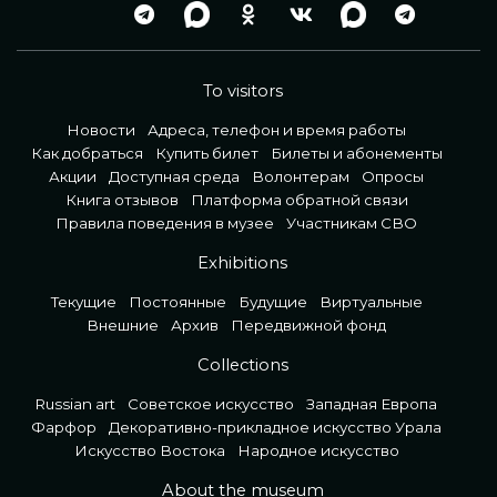
To visitors
Новости
Адреса, телефон и время работы
Как добраться
Купить билет
Билеты и абонементы
Акции
Доступная среда
Волонтерам
Опросы
Книга отзывов
Платформа обратной связи
Правила поведения в музее
Участникам СВО
Exhibitions
Текущие
Постоянные
Будущие
Виртуальные
Внешние
Архив
Передвижной фонд
Collections
Russian art
Советское искусство
Западная Европа
Фарфор
Декоративно-прикладное искусство Урала
Искусство Востока
Народное искусство
About the museum