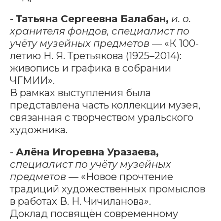
-
Татьяна Сергеевна Балабан,
и. о.
хранителя фондов, специалист по
учёту музейных предметов
— «К 100-
летию Н. Я. Третьякова (1925–2014):
живопись и графика в собрании
ЧГМИИ».
В рамках выступления была
представлена часть коллекции музея,
связанная с творчеством уральского
художника.
-
Алёна Игоревна Уразаева,
специалист по учёту музейных
предметов
— «Новое прочтение
традиций художественных промыслов
в работах В. Н. Чичиланова».
Доклад посвящён современному