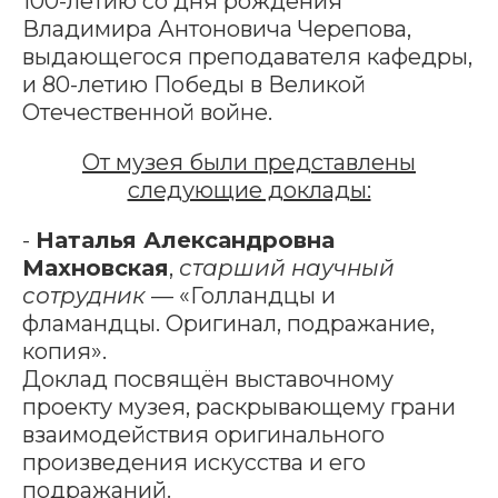
100-летию со дня рождения
Владимира Антоновича Черепова,
выдающегося преподавателя кафедры,
и 80-летию Победы в Великой
Отечественной войне.
От музея были представлены
следующие доклады:
-
Наталья Александровна
Махновская
,
старший научный
сотрудник
— «Голландцы и
фламандцы. Оригинал, подражание,
копия».
Доклад посвящён выставочному
проекту музея, раскрывающему грани
взаимодействия оригинального
произведения искусства и его
подражаний.