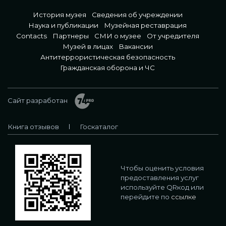
История музея
Сведения об учреждении
Наука и публикации
Музейная реставрация
Contacts
Партнеры
СМИ о музее
От учредителя
Музей в лицах
Вакансии
Антитеррористическая безопасность
Гражданская оборона и ЧС
Сайт разработан
Книга отзывов
Госкаталог
Чтобы оценить условия
предоставления услуг
используйте QRкод или
перейдите по
ссылке