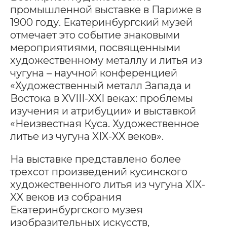
промышленной выставке в Париже в
1900 году. Екатеринбургский музей
отмечает это событие знаковыми
мероприятиями, посвященными
художественному металлу и литья из
чугуна – научной конференцией
«Художественный металл Запада и
Востока в XVIII-XXI веках: проблемы
изучения и атрибуции» и выставкой
«Неизвестная Куса. Художественное
литье из чугуна XIX-XX веков».
На выставке представлено более
трехсот произведений кусинского
художественного литья из чугуна XIX-
XX веков из собрания
Екатеринбургского музея
изобразительных искусств,