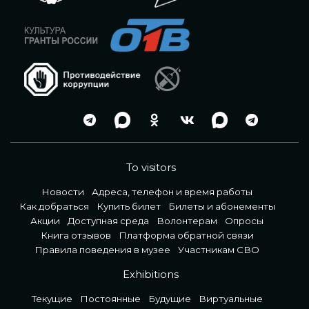
To visitors
Новости
Адреса, телефон и время работы
Как добраться
Купить билет
Билеты и абонементы
Акции
Доступная среда
Волонтерам
Опросы
Книга отзывов
Платформа обратной связи
Правила поведения в музее
Участникам СВО
Exhibitions
Текущие
Постоянные
Будущие
Виртуальные