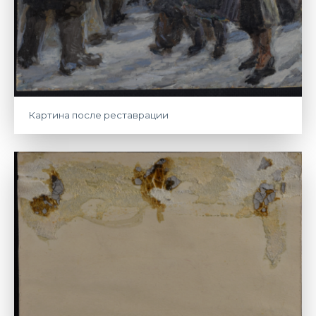
Картина после реставрации