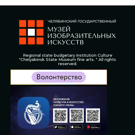
Regional state budgetary institution Culture
"Chelyabinsk State Museum fine arts. " All rights
reserved.