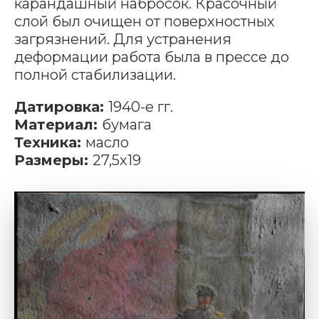
карандашный набросок. Красочный
слой был очищен от поверхностных
загрязнений. Для устранения
деформации работа была в прессе до
полной стабилизации.
Датировка:
1940-е гг.
Материал:
бумага
Техника:
масло
Размеры:
27,5х19