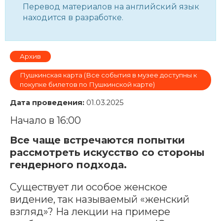
Перевод материалов на английский язык
находится в разработке.
Архив
Пушкинская карта (Все события в музее доступны к
покупке билетов по Пушкинской карте)
Дата проведения:
01.03.2025
Начало в 16:00
Все чаще встречаются попытки
рассмотреть искусство со стороны
гендерного подхода.
Существует ли особое женское
видение, так называемый «женский
взгляд»? На лекции на примере