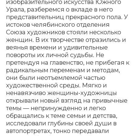
изобразительного искусства Южного
Урала, разберемся о вкладе в него
представительниц прекрасного пола. У
истоков челябинского отделения
Союза художников стояли несколько
женщин. В их творчестве отразились и
веянья времени и удивительные
повороты их личной судьбы. Не
претендуя на главенство, не прибегая к
радикальным переменам и методам,
они были неотъемлемой частью
художественной среды. Мягко и
ненавязчиво женщины-художницы
открывали новый взгляд на привычные
темы — непринужденно и легко
обращались к теме семьи и детства,
исследовали глубины своей души в
автопортретах, тонко передавали