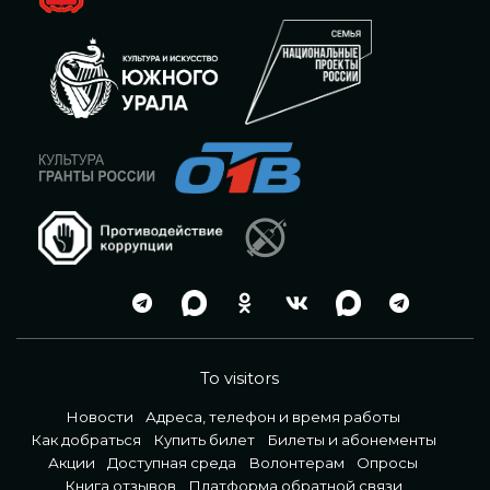
To visitors
Новости
Адреса, телефон и время работы
Как добраться
Купить билет
Билеты и абонементы
Акции
Доступная среда
Волонтерам
Опросы
Книга отзывов
Платформа обратной связи