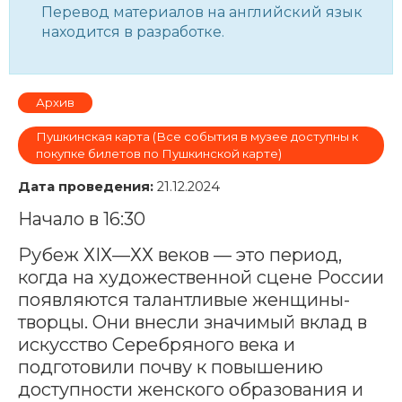
Перевод материалов на английский язык
находится в разработке.
Архив
Пушкинская карта (Все события в музее доступны к
покупке билетов по Пушкинской карте)
Дата проведения:
21.12.2024
Начало в 16:30
Рубеж ХIХ—ХХ веков — это период,
когда на художественной сцене России
появляются талантливые женщины-
творцы. Они внесли значимый вклад в
искусство Серебряного века и
подготовили почву к повышению
доступности женского образования и