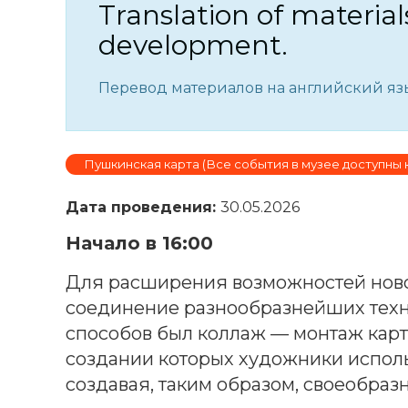
Translation of material
development.
Перевод материалов на английский язы
Пушкинская карта (Все события в музее доступны 
Дата проведения:
30.05.2026
Начало в 16:00
Для расширения возможностей нов
соединение разнообразнейших техни
способов был коллаж — монтаж карт
создании которых художники использ
создавая, таким образом, своеобраз