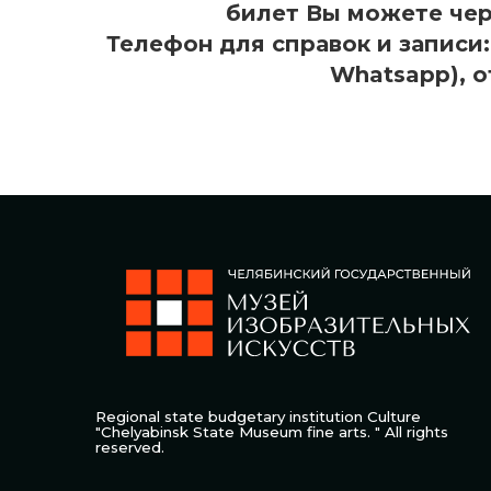
билет Вы можете че
Телефон для справок и записи: 
Whatsapp), о
Regional state budgetary institution Culture
"Chelyabinsk State Museum fine arts. " All rights
reserved.