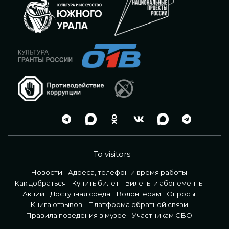
To visitors
Новости
Адреса, телефон и время работы
Как добраться
Купить билет
Билеты и абонементы
Акции
Доступная среда
Волонтерам
Опросы
Книга отзывов
Платформа обратной связи
Правила поведения в музее
Участникам СВО