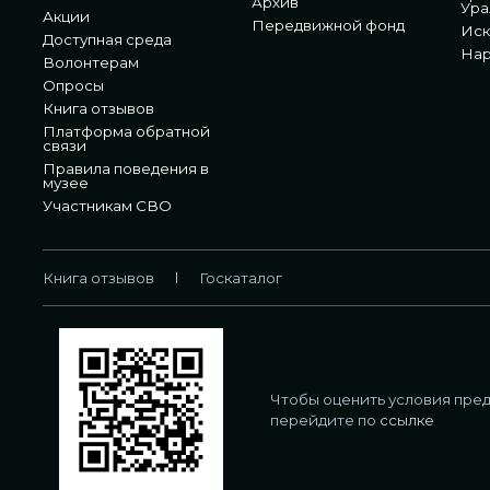
Архив
Ура
Акции
Передвижной фонд
Иск
Доступная среда
Нар
Волонтерам
Опросы
Книга отзывов
Платформа обратной
связи
Правила поведения в
музее
Участникам СВО
Книга отзывов
Госкаталог
Чтобы оценить условия пред
перейдите по
ссылке