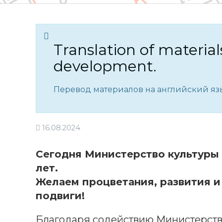
Translation of material
development.
Перевод материалов на английский язы
16.08.2024
Сегодня Министерство культуры
лет.
Желаем процветания, развития и
подвиги!
Благодаря содействию Министерств