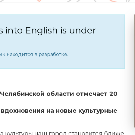
s into English is under
к находится в разработке.
 Челябинской области отмечает 20
 вдохновения на новые культурные
а культуры наш город становится ближе