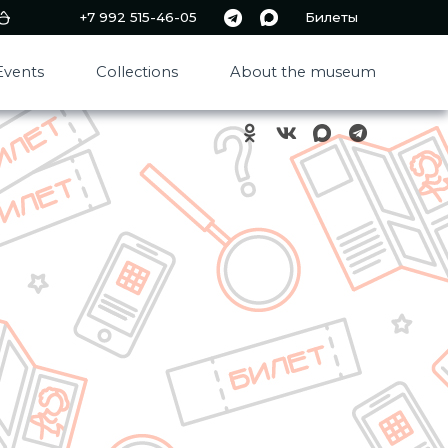
+7 992 515-46-05
Билеты
Events
Collections
About the museum