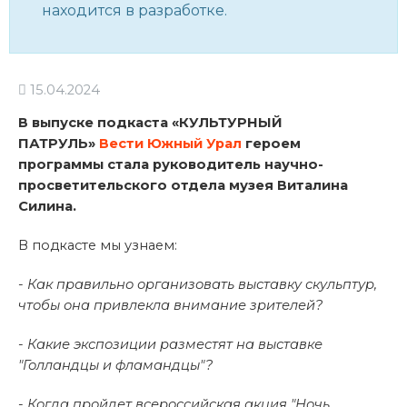
находится в разработке.
15.04.2024
В выпуске подкаста «КУЛЬТУРНЫЙ
ПАТРУЛЬ»
Вести Южный Урал
героем
программы стала руководитель научно-
просветительского отдела музея Виталина
Силина.
В подкасте мы узнаем:
- Как правильно организовать выставку скульптур,
чтобы она привлекла внимание зрителей?
- Какие экспозиции разместят на выставке
"Голландцы и фламандцы"?
- Когда пройдет всероссийская акция "Ночь