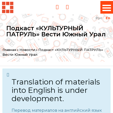
Рус
En
Подкаст «КУЛЬТУРНЫЙ
ПАТРУЛЬ» Вести Южный Урал
You
Главная
»
Новости
»
Подкаст «КУЛЬТУРНЫЙ ПАТРУЛЬ»
Вести Южный Урал
are
here
Translation of materials
into English is under
development.
Перевод материалов на английский язык