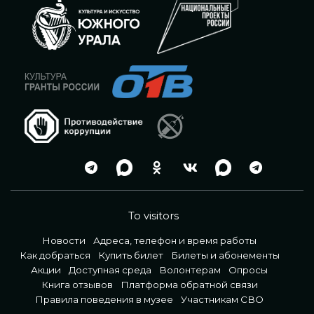
To visitors
Новости
Адреса, телефон и время работы
Как добраться
Купить билет
Билеты и абонементы
Акции
Доступная среда
Волонтерам
Опросы
Книга отзывов
Платформа обратной связи
Правила поведения в музее
Участникам СВО