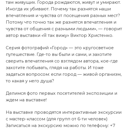
там живущих. Города рождаются, живут и умирают.
Иногда их убивают. Почему так разнятся наши
впечатления и чувства от посещения разных мест?
Потому что точно так же разнятся впечатления и
чувства от общения с разными людьми», — говорит
автор выставки «Я так вижу» Виктор Христенко.
Серия фотографий «Город» — это кругосветное
путешествие. Где-то вы были и сами, и захотите
сверить впечатления со взглядом автора, кое-где
захотите побывать, глядя на работы. И тоже
задаться вопросом: если город — живой организм,
то какая у него душа?
Делимся фото первых посетителей экспозиции и
ждем на выставке!
На выставке проводятся интерактивные экскурсии
с мастер-классом (для групп от 6-ти человек)
Записаться на экскурсию можно по телефону: +7