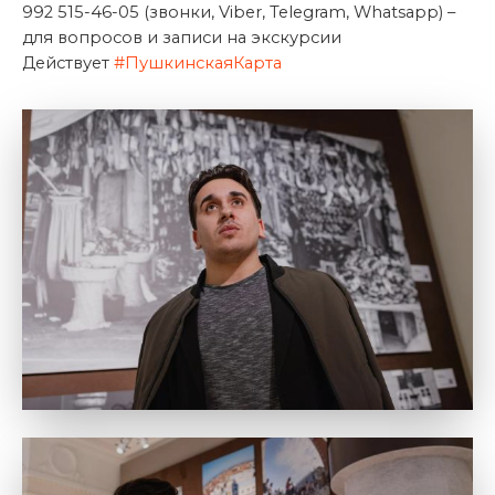
992 515-46-05 (звонки, Viber, Telegram, Whatsapp) –
для вопросов и записи на экскурсии
Действует
#ПушкинскаяКарта