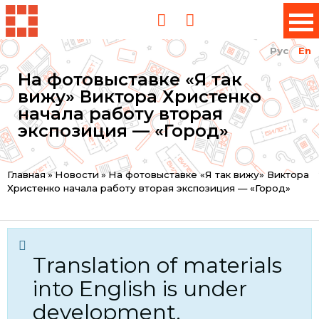
Рус
En
На фотовыставке «Я так
вижу» Виктора Христенко
начала работу вторая
экспозиция — «Город»
You
Главная
»
Новости
»
На фотовыставке «Я так вижу» Виктора
Христенко начала работу вторая экспозиция — «Город»
are
here
Translation of materials
into English is under
development.