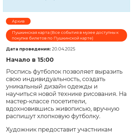
Архив
Пушкинская карта (Все события в музее доступны к
покупке билетов по Пушкинской карте)
Дата проведения:
20.04.2025
Начало в 15:00
Роспись футболок позволяет выразить
свою индивидуальность, создать
уникальный дизайн одежды и
научиться новой технике рисования. На
мастер-классе посетители,
вдохновившись живописью, вручную
распишут хлопковую футболку.
Художник предоставит участникам