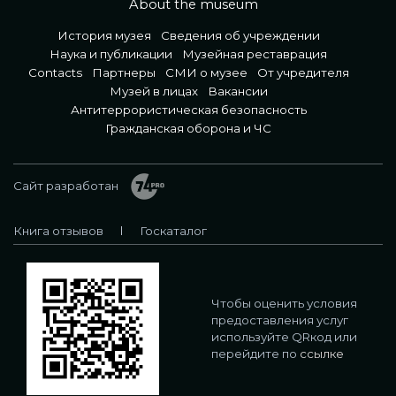
About the museum
История музея
Сведения об учреждении
Наука и публикации
Музейная реставрация
Contacts
Партнеры
СМИ о музее
От учредителя
Музей в лицах
Вакансии
Антитеррористическая безопасность
Гражданская оборона и ЧС
Сайт разработан
Книга отзывов
Госкаталог
Чтобы оценить условия
предоставления услуг
используйте QRкод или
перейдите по
ссылке