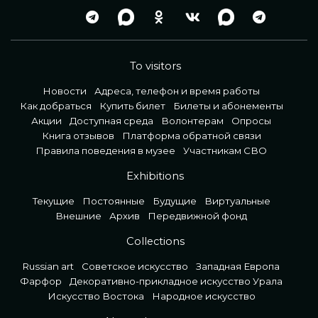
To visitors
Новости
Адреса, телефон и время работы
Как добраться
Купить билет
Билеты и абонементы
Акции
Доступная среда
Волонтерам
Опросы
Книга отзывов
Платформа обратной связи
Правила поведения в музее
Участникам СВО
Exhibitions
Текущие
Постоянные
Будущие
Виртуальные
Внешние
Архив
Передвижной фонд
Collections
Russian art
Советское искусство
Западная Европа
Фарфор
Декоративно-прикладное искусство Урала
Искусство Востока
Народное искусство