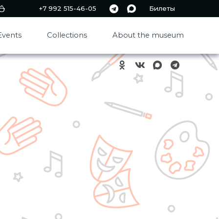
+7 992 515-46-05
Билеты
Events
Collections
About the museum