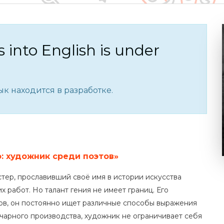
s into English is under
к находится в разработке.
: художник среди поэтов»
тер, прославивший своё имя в истории искусства
 работ. Но талант гения не имеет границ. Его
ов, он постоянно ищет различные способы выражения
чарного производства, художник не ограничивает себя