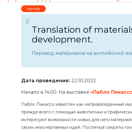
Архив
Translation of material
development.
Перевод материалов на английский язы
Дата проведения:
22.10.2022
Начало в 14:00. На выставке
«Пабло Пикассо
Пабло Пикассо известен как непревзойденный мас
прежде всего с помощью живописных и графических
интересуют возможности новых для него материал
своих неисчерпаемых идей. Постигнув секреты гон