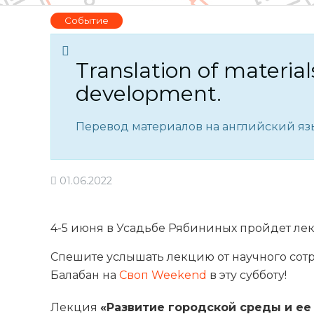
Событие
Translation of material
development.
Перевод материалов на английский язы
01.06.2022
4-5 июня в Усадьбе Рябининых пройдет лек
Спешите услышать лекцию от научного сот
Балабан на
Своп Weekend
в эту субботу!
Лекция
«Развитие городской среды и ее