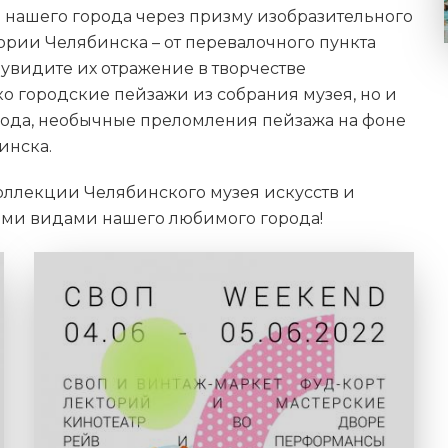
 нашего города через призму изобразительного
тории Челябинска – от перевалочного пункта
 увидите их отражение в творчестве
ко городские пейзажи из собрания музея, но и
рода, необычные преломления пейзажа на фоне
инска.
оллекции Челябинского музея искусств и
ими видами нашего любимого города!