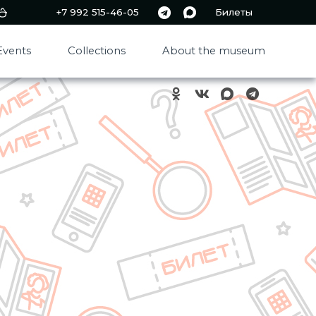
+7 992 515-46-05
Билеты
Events
Collections
About the museum