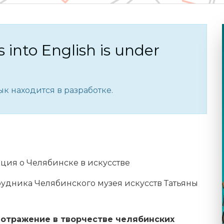
s into English is under
к находится в разработке.
ция о Челябинске в искусстве
рудника Челябинского музея искусств Татьяны
 отражение в творчестве челябинских