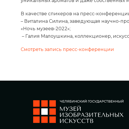
уникальных ароматов и даже собственных 
В качестве спикеров на пресс-конференци
– Виталина Силина, заведующая научно-пр
«Ночь музеев-2022»;
– Галия Малоушкина, коллекционер, искусс
Смотреть запись пресс-конференции