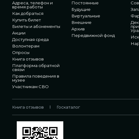
Адреса, телефон и
Постоянные
Сов
время работы
Будущие
Зап
Как добраться
Виртуальные
Фа
Купить билет
Внешние
Дек
Билеты и абонементы
при
Архив
Ура
Акции
Передвижной фонд
Иск
Доступная среда
Нар
Волонтерам
Опросы
Книга отзывов
Платформа обратной
связи
Правила поведения в
музее
Участникам СВО
Книга отзывов
Госкаталог