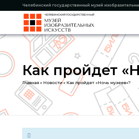
Челябинский государственный музей изобразительны
Как пройдет «
You
Главная
»
Новости
»
Как пройдет «Ночь музеев»?
are
here