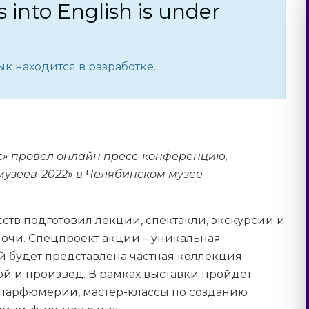
s into English is under
к находится в разработке.
сс» провёл онлайн пресс-конференцию,
узеев-2022» в Челябинском музее
тв подготовил лекции, спектакли, экскурсии и
ночи. Спецпроект акции – уникальная
ой будет представлена частная коллекция
 и произвед. В рамках выставки пройдет
 парфюмерии, мастер-классы по созданию