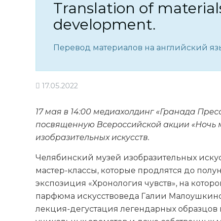
Translation of material
development.
Перевод материалов на английский язы
17.05.2022
17 мая в 14:00 медиахолдинг «Гранада Пре
посвященную Всероссийской акции «Ночь м
изобразительных искусств.
Челябинский музей изобразительных искусс
мастер-классы, которые продлятся до полу
экспозиция «Хронология чувств», на котор
парфюма искусствоведа Галии Малоушкиной
лекция-дегустация легендарных образцов