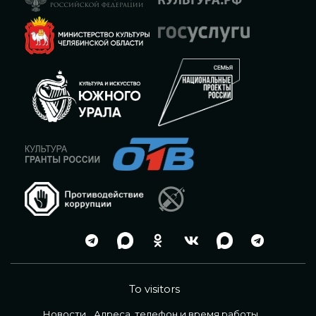
To visitors
Новости
Адреса, телефон и время работы