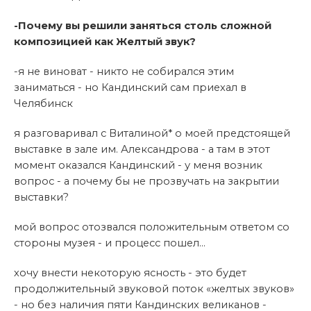
-Почему вы решили заняться столь сложной
композицией как Желтый звук?
-я не виноват - никто не собирался этим
заниматься - но Кандинский сам приехал в
Челябинск
я разговаривал с Виталиной* о моей предстоящей
выставке в зале им. Александрова - а там в этот
момент оказался Кандинский - у меня возник
вопрос - а почему бы не прозвучать на закрытии
выставки?
мой вопрос отозвался положительным ответом со
стороны музея - и процесс пошел...
хочу внести некоторую ясность - это будет
продолжительный звуковой поток «желтых звуков»
- но без наличия пяти Кандинских великанов -