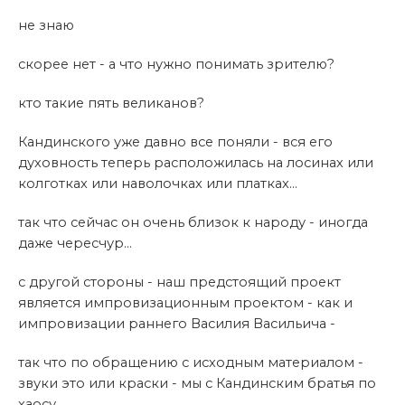
не знаю
скорее нет - а что нужно понимать зрителю?
кто такие пять великанов?
Кандинского уже давно все поняли - вся его
духовность теперь расположилась на лосинах или
колготках или наволочках или платках...
так что сейчас он очень близок к народу - иногда
даже чересчур...
с другой стороны - наш предстоящий проект
является импровизационным проектом - как и
импровизации раннего Василия Васильича -
так что по обращению с исходным материалом -
звуки это или краски - мы с Кандинским братья по
хаосу...