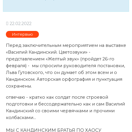
22.02.2022
Интервью
Перед заключительным мероприятием на выставке
«Василий Кандинский. Цветозвуки» -
представлением «Желтый звук» (пройдет 26-го
февраля) - мы спросили руководителя постановки,
Льва Гутовского, что он думает об этом всем и о
Кандинском. Авторская орфография и пунктуация
сохранены.
отвечаю - кратко как солдат после строевой
подготовки и бессодержательно как и сам Василий
Кандинский со своими червячками и прочими
колбасками...
МЫ С КАНДИНСКИМ БРАТЬЯ ПО ХАОСУ