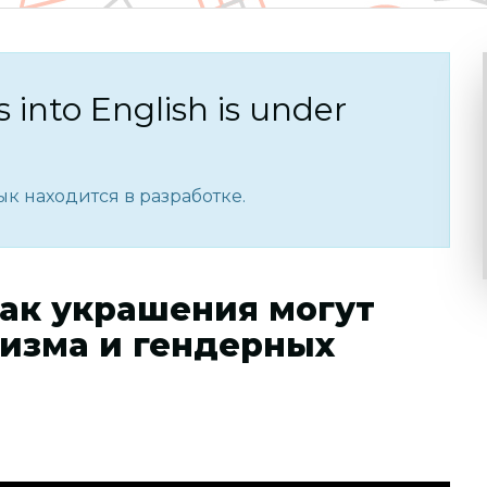
s into English is under
к находится в разработке.
 как украшения могут
изма и гендерных