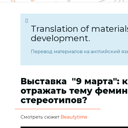
Translation of material
development.
Перевод материалов на английский язы
Выставка ​ "9 марта":
отражать тему фемин
стереотипов?
Смотреть сюжет
Beautytime