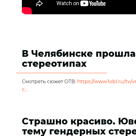
В Челябинске прошла
стереотипах
Смотреть сюжет ОТВ:
https://www.1obl.ru/tv
c...
Страшно красиво. Юв
тему гендерных стер