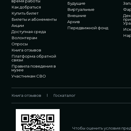
время работы
Будущие
Зап
Как добраться
Виртуальные
Фа
Купить билет
Внешние
Дек
Билеты и абонементы
при
Архив
Ура
Акции
Передвижной фонд
Иск
Доступная среда
Нар
Волонтерам
Опросы
Книга отзывов
Платформа обратной
связи
Правила поведения в
музее
Участникам СВО
Книга отзывов
Госкаталог
Чтобы оценить условия пред