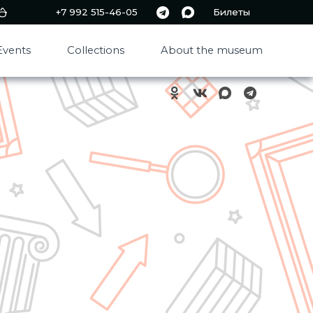
+7 992 515-46-05
Билеты
Events
Collections
About the museum