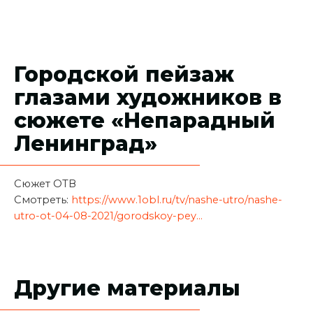
Городской пейзаж
глазами художников в
сюжете «Непарадный
Ленинград»
Сюжет ОТВ
Смотреть:
https://www.1obl.ru/tv/nashe-utro/nashe-
utro-ot-04-08-2021/gorodskoy-pey...
Другие материалы