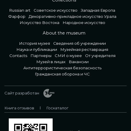
Collections
Russian art
Советское искусство
Западная Европа
Фарфор
Декоративно-прикладное искусство Урала
Искусство Востока
Народное искусство
About the museum
История музея
Сведения об учреждении
Наука и публикации
Музейная реставрация
Contacts
Партнеры
СМИ о музее
От учредителя
Музей в лицах
Вакансии
Антитеррористическая безопасность
Гражданская оборона и ЧС
Сайт разработан
Книга отзывов
Госкаталог