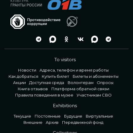
To visitors
Новости
Адреса, телефон и время работы
Как добраться
Купить билет
Билеты и абонементы
Акции
Доступная среда
Волонтерам
Опросы
Книга отзывов
Платформа обратной связи
Правила поведения в музее
Участникам СВО
Exhibitions
Текущие
Постоянные
Будущие
Виртуальные
Внешние
Архив
Передвижной фонд