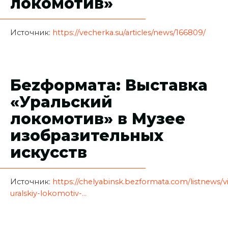
локомотив»
Источник:
https://vecherka.su/articles/news/166809/
Беzформата: Выставка
«Уральский
локомотив» в Музее
изобразительных
искусств
Источник:
https://chelyabinsk.bezformata.com/listnews/v
uralskiy-lokomotiv-...