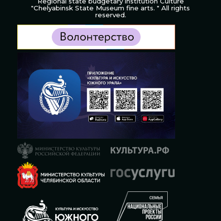
Regional state budgetary institution Culture
"Chelyabinsk State Museum fine arts. " All rights
reserved.