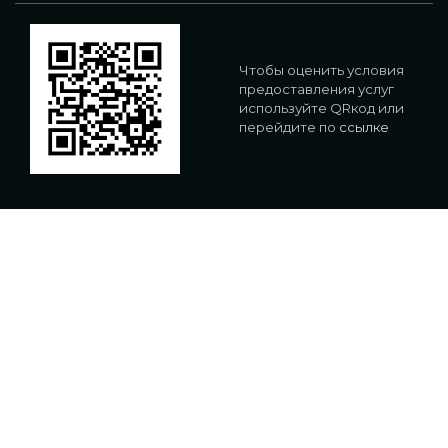
Чтобы оценить условия
предоставления услуг
используйте QRкод или
перейдите по
ссылке