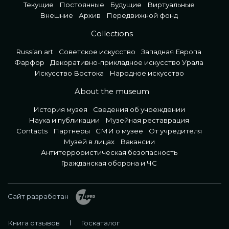
Текущие
Постоянные
Будущие
Виртуальные
Внешние
Архив
Передвижной фонд
Collections
Russian art
Советское искусство
Западная Европа
Фарфор
Декоративно-прикладное искусство Урала
Искусство Востока
Народное искусство
About the museum
История музея
Сведения об учреждении
Наука и публикации
Музейная реставрация
Contacts
Партнеры
СМИ о музее
От учредителя
Музей в лицах
Вакансии
Антитеррористическая безопасность
Гражданская оборона и ЧС
Сайт разработан
Книга отзывов
Госкаталог