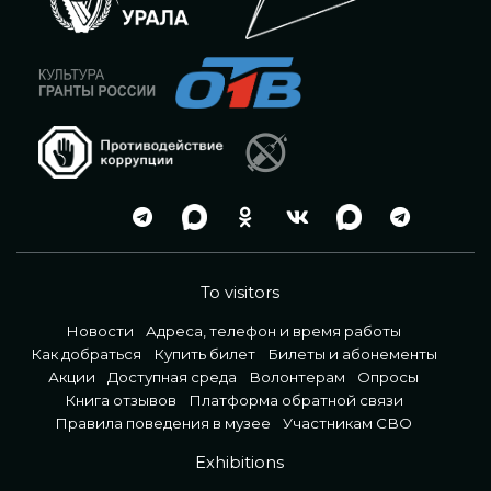
To visitors
Новости
Адреса, телефон и время работы
Как добраться
Купить билет
Билеты и абонементы
Акции
Доступная среда
Волонтерам
Опросы
Книга отзывов
Платформа обратной связи
Правила поведения в музее
Участникам СВО
Exhibitions