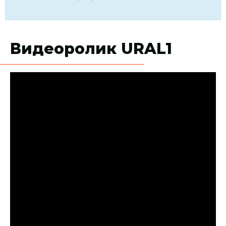
Видеоролик URAL1