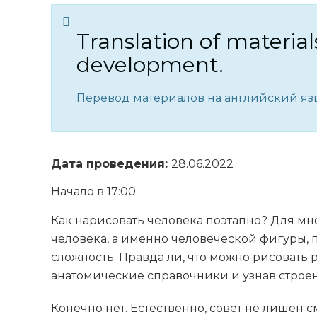
Translation of material
development.
Перевод материалов на английский язы
Дата проведения:
28.06.2022
Начало в 17:00.
Как нарисовать человека поэтапно? Для м
человека, а именно человеческой фигуры, 
сложность. Правда ли, что можно рисовать
анатомические справочники и узнав стро
Конечно нет. Естественно, совет не лишён 