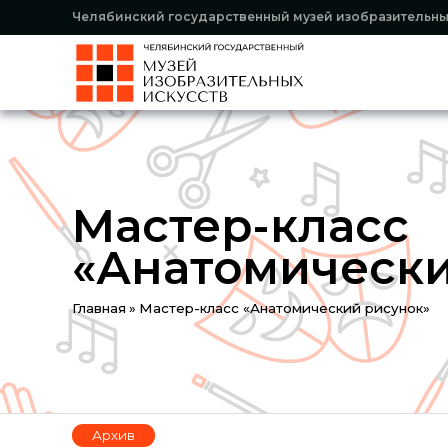
Челябинский государственный музей изобразительны
Мастер-класс
«Анатомически
You
Главная
»
Мастер-класс «Анатомический рисунок»
are
here
Архив