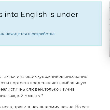
s into English is under
к находится в разработке.
ногих начинающих художников рисование
поз и портрета представляет наибольшую
 реалистичных людей, только изучив
ение каждой мышцы?
смысла, правильная анатомия важна. Но есть