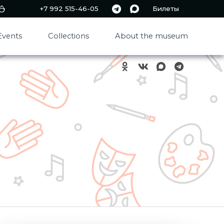
+7 992 515-46-05
Билеты
Events
Collections
About the museum