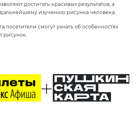
воляют достигать красивых результатов, а
 дальнейшему изучению рисунка человека.
а посетители смогут узнать об особенностях
т рисунок.