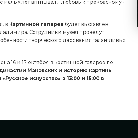
 с малых лет впитывали любовь к прекрасному -
я, в
Картинной галерее
будет выставлен
 Владимира. Сотрудники музея проведут
обенности творческого дарования талантливых
на 16 и 17 октября в картинной галерее по
династии Маковских и историю картины
Русское искусство» в 13:00 и 15:00 в