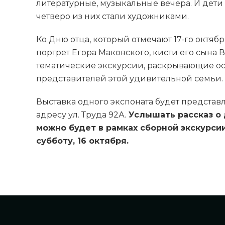
литературные, музыкальные вечера. И дети
четверо из них стали художниками.
Ко Дню отца, который отмечают 17-го октябр
портрет Егора Маковского, кисти его сына
тематические экскурсии, раскрывающие ос
представителей этой удивительной семьи.
Выставка одного экспоната будет представле
адресу ул. Труда 92А.
Услышать рассказ о 
можно будет в рамках сборной экскурсии «
субботу, 16 октября.