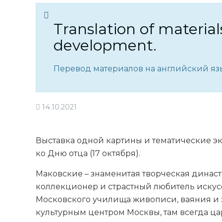
Translation of material
development.
Перевод материалов на английский язы
14.10.2021
Выставка одной картины и тематические э
ко Дню отца (17 октября).
Маковские – знаменитая творческая династи
коллекционер и страстный любитель искусс
Московского училища живописи, ваяния и 
культурным центром Москвы, там всегда ца