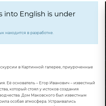
s into English is under
к находится в разработке.
кскурсии в Картинной галерее, приуроченные
я. Её основатель – Егор Иванович – известный
тва, который стоял у истоков создания
зодчества. Дом Маковского был известным
рила особая атмосфера. Устраивались