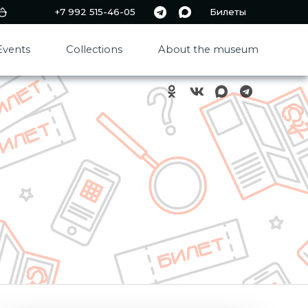
+7 992 515-46-05
Билеты
Events
Collections
About the museum