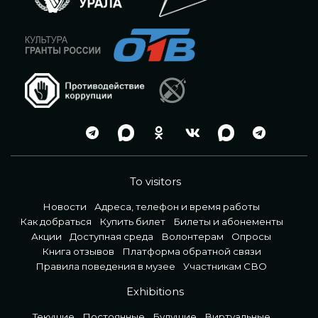
To visitors
Новости
Адреса, телефон и время работы
Как добраться
Купить билет
Билеты и абонементы
Акции
Доступная среда
Волонтерам
Опросы
Книга отзывов
Платформа обратной связи
Правила поведения в музее
Участникам СВО
Exhibitions
Текущие
Постоянные
Будущие
Виртуальные