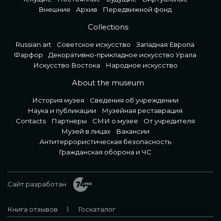
Внешние
Архив
Передвижной фонд
Collections
Russian art
Советское искусство
Западная Европа
Фарфор
Декоративно-прикладное искусство Урала
Искусство Востока
Народное искусство
About the museum
История музея
Сведения об учреждении
Наука и публикации
Музейная реставрация
Contacts
Партнеры
СМИ о музее
От учредителя
Музей в лицах
Вакансии
Антитеррористическая безопасность
Гражданская оборона и ЧС
Сайт разработан
Книга отзывов
Госкаталог