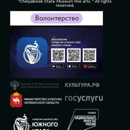
"Chelyabinsk State Museum fine arts. " All rights
reserved.