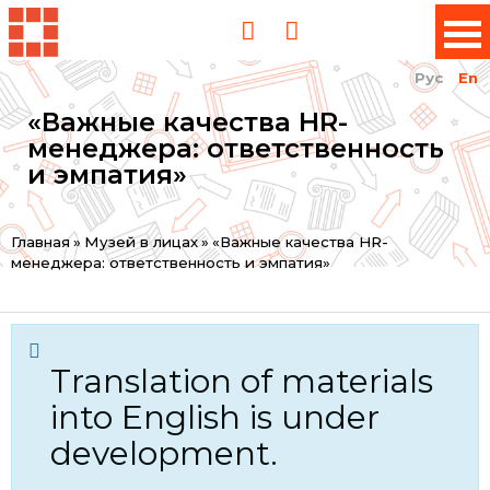
Рус
En
«Важные качества HR-
менеджера: ответственность
и эмпатия»
You
Главная
»
Музей в лицах
»
«Важные качества HR-
менеджера: ответственность и эмпатия»
are
here
Translation of materials
into English is under
development.