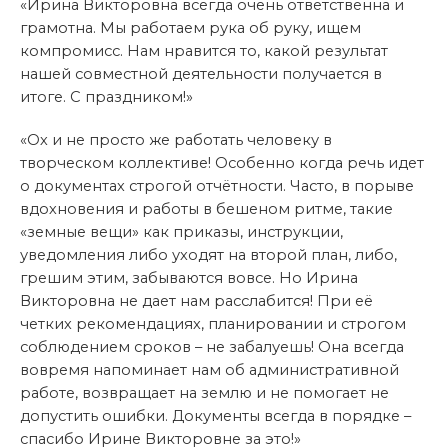
«Ирина Викторовна всегда очень ответственна и
грамотна. Мы работаем рука об руку, ищем
компромисс. Нам нравится то, какой результат
нашей совместной деятельности получается в
итоге. С праздником!»
«Ох и не просто же работать человеку в
творческом коллективе! Особенно когда речь идет
о документах строгой отчётности. Часто, в порыве
вдохновения и работы в бешеном ритме, такие
«земные вещи» как приказы, инструкции,
уведомления либо уходят на второй план, либо,
грешим этим, забываются вовсе. Но Ирина
Викторовна не дает нам расслабится! При её
четких рекомендациях, планировании и строгом
соблюдением сроков – не забалуешь! Она всегда
вовремя напоминает нам об административной
работе, возвращает на землю и не помогает не
допустить ошибки. Документы всегда в порядке –
спасибо Ирине Викторовне за это!»