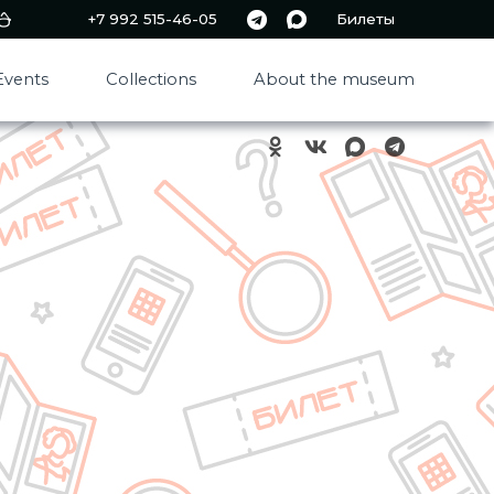
+7 992 515-46-05
Билеты
Events
Collections
About the museum