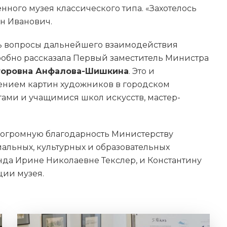
ного музея классического типа. «Захотелось
н Иванович.
ь вопросы дальнейшего взаимодействия
робно рассказала Первый заместитель Министра
торовна Анфалова-Шишкина
. Это и
ением картин художников в городском
гами и учащимися школ искусств, мастер-
 огромную благодарность Министерству
альных, культурных и образовательных
да Ирине Николаевне Текслер, и Константину
ции музея.