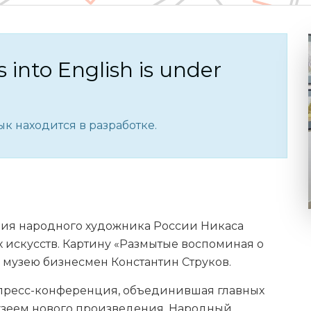
s into English is under
к находится в разработке.
ения народного художника России Никаса
 искусств. Картину «Размытые воспоминая о
 музею бизнесмен Константин Струков.
пресс-конференция, объединившая главных
узеем нового произведения. Народный