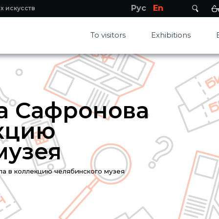
Рус
En
х искусств
To visitors
Exhibitions
а Сафронова
кцию
музея
а в коллекцию челябинского музея