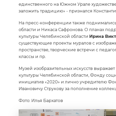
единственного на Южном Урале художествен
заложить традицию» - признался Константи
На пресс-конференции также поднималис
области и Никаса Сафронова. О планах под
культуры Челябинской области
Ирина Вик
существующие проекты муралов с изображ
пространстве, творческие встречи с педаго
классы и пр.
Музей изобразительных искусств выражает
культуры Челябинской области, Фонду соци
инициатив «2020» и лично учредителю Фон
Ивановичу Струкову за пополнение коллек
Фото: Илья Бархатов