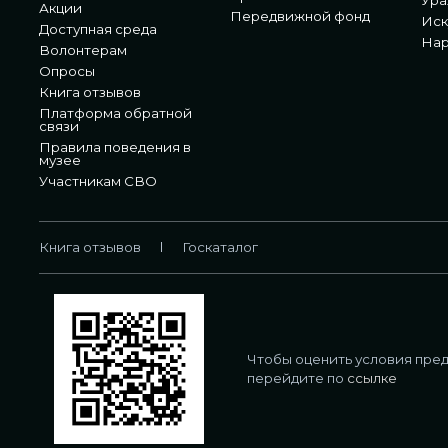
Ура
Акции
Передвижной фонд
Иск
Доступная среда
Нар
Волонтерам
Опросы
Книга отзывов
Платформа обратной
связи
Правила поведения в
музее
Участникам СВО
Книга отзывов
Госкаталог
Чтобы оценить условия пред
перейдите по
ссылке