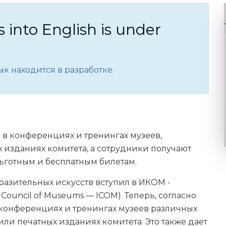
s into English is under
к находится в разработке.
ь в конференциях и тренингах музеев,
х изданиях комитета, а сотрудники получают
ьготным и бесплатным билетам.
азительных искусств вступил в ИКОМ -
Council of Museums — ICOM). Теперь, согласно
в конференциях и тренингах музеев различных
или печатных изданиях комитета. Это также дает