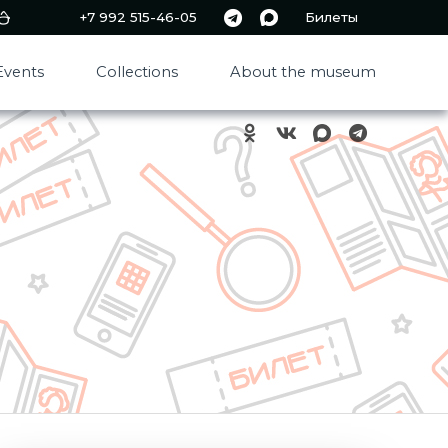
+7 992 515-46-05
Билеты
Events
Collections
About the museum