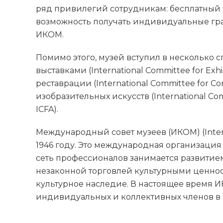
ряд привилегий сотрудникам: бесплатный 
возможность получать индивидуальные гра
ИКОМ.
Помимо этого, музей вступил в несколько 
выставками (International Committee for Exh
реставрации (International Committee for Co
изобразительных искусств (International Comm
ICFA).
Международный совет музеев (ИКОМ) (Intern
1946 году. Это международная организация
сеть профессионалов занимается развитием
незаконной торговлей культурными ценнос
культурное наследие. В настоящее время 
индивидуальных и коллективных членов в 1