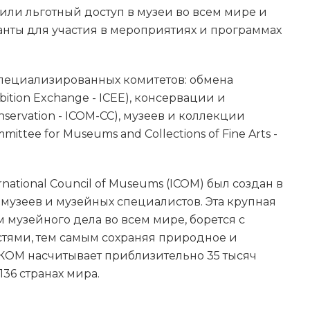
или льготный доступ в музеи во всем мире и
нты для участия в мероприятиях и программах
специализированных комитетов: обмена
ibition Exchange - ICEE), консервации и
nservation - ICOM-CC), музеев и коллекции
ittee for Museums and Collections of Fine Arts -
ational Council of Museums (ICOM) был создан в
 музеев и музейных специалистов. Эта крупная
 музейного дела во всем мире, борется с
тями, тем самым сохраняя природное и
ИКОМ насчитывает приблизительно 35 тысяч
36 странах мира.