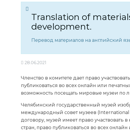
Translation of material
development.
Перевод материалов на английский язы
28.06.2021
Членство в комитете дает право участвоват
публиковаться во всех онлайн или печатны
возможность посещать мировые музеи по л
Челябинский государственный музей изобр
международный совет музеев (International 
договору, музей имеет право участвовать 
стран, право публиковаться во всех онлайн 