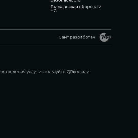
Гражданская оборона и
ЧС
Сайт разработан
оставления услуг используйте QRкод или